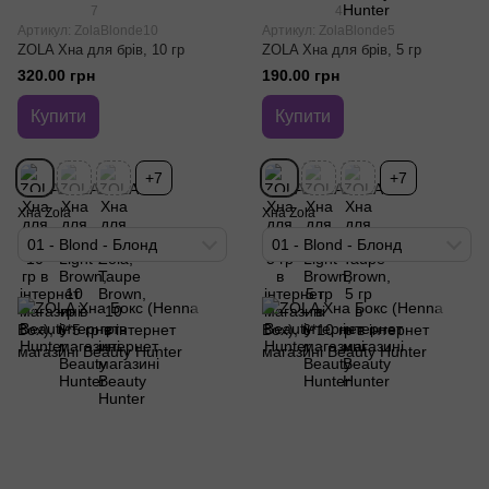
7
4
Артикул: ZolaBlonde10
Артикул: ZolaBlonde5
ZOLA Хна для брів, 10 гр
ZOLA Хна для брів, 5 гр
320.00 грн
190.00 грн
Купити
Купити
+7
+7
Хна Zola
Хна Zola
01 - Blond - Блонд
01 - Blond - Блонд