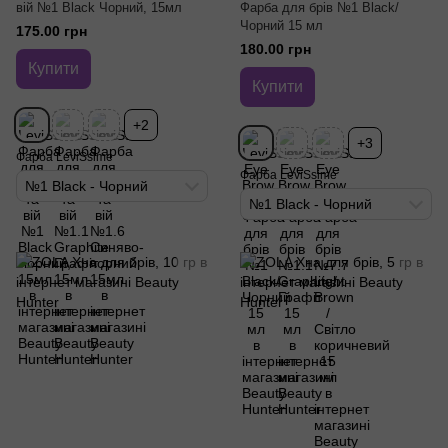
вій №1 Black Чорний, 15мл
Фарба для брів №1 Black/
Чорний 15 мл
175.00 грн
180.00 грн
Купити
Купити
+2
+3
Фарба LeviSsime
Фарба LeviSsime
№1 Black - Чорний
№1 Black - Чорний