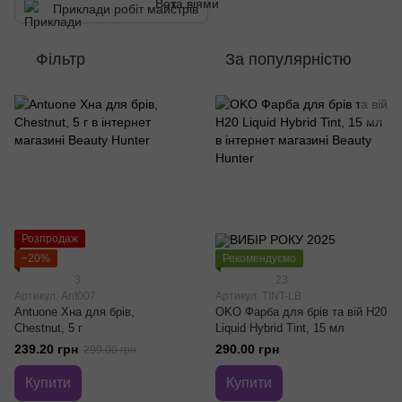
Приклади робіт майстрів
Фільтр
За популярністю
Розпродаж
−20%
Рекомендуємо
3
23
Артикул: Ant007
Артикул: TINT-LB
Antuone Хна для брів,
OKO Фарба для брів та вій H20
Chestnut, 5 г
Liquid Hybrid Tint, 15 мл
239.20 грн
290.00 грн
299.00 грн
Купити
Купити