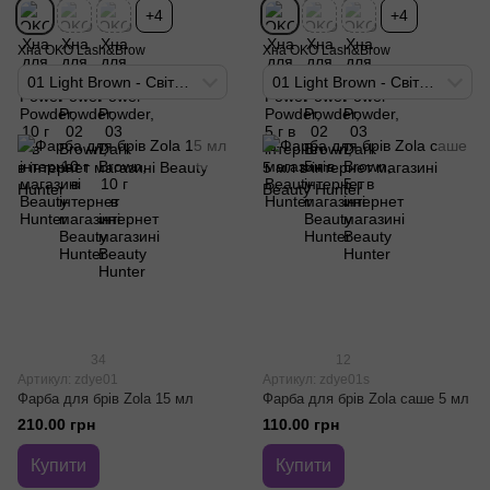
+4
+4
Хна OKO Lash&Brow
Хна OKO Lash&Brow
01 Light Brown - Світло-коричневий
01 Light Brown - Світло-коричневий
34
12
Артикул: zdye01
Артикул: zdye01s
Фарба для брів Zola 15 мл
Фарба для брів Zola саше 5 мл
210.00 грн
110.00 грн
Купити
Купити