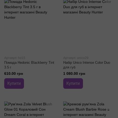
Артикул: hd15
Артикул: unico29
Помада Hedonic Blackberry Tint
Набір Unico Intense Color Duo
3.5 г
для губ
610.00 грн
1 080.00 грн
Купити
Купити