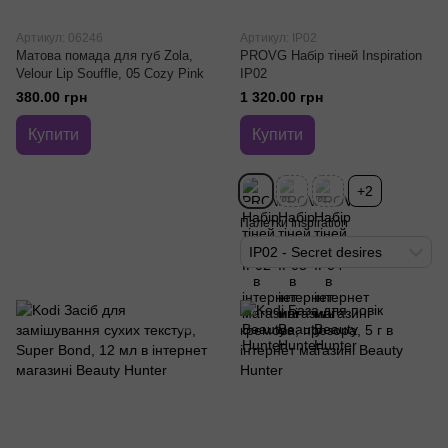
Артикул: 06246
Артикул: IP02
Матова помада для губ Zola,
PROVG Набір тіней Inspiration
Velour Lip Souffle, 05 Cozy Pink
IP02
380.00 грн
1 320.00 грн
Купити
Купити
+2
Палетки Inspiration
IP02 - Secret desires