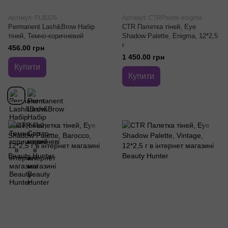
Артикул: PLB326
Артикул: CTRPalete-enigma
Permanent Lash&Brow Набір
CTR Палетка тіней, Eye
тіней, Темно-коричневий
Shadow Palette, Enigma, 12*2,5
г
456.00 грн
1 450.00 грн
Купити
Купити