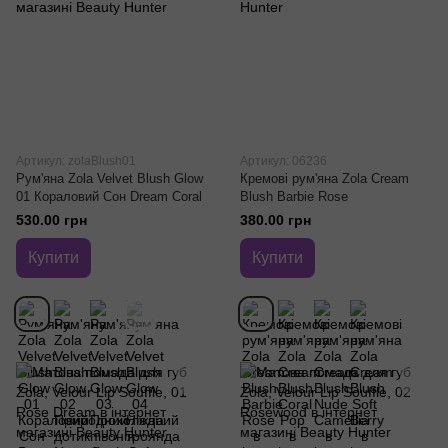
Артикул: zolaBlush01
Артикул: 06236
Рум'яна Zola Velvet Blush Glow
Кремові рум'яна Zola Cream
01 Кораловий Сон Dream Coral
Blush Barbie Rose
530.00 грн
380.00 грн
Купити
Купити