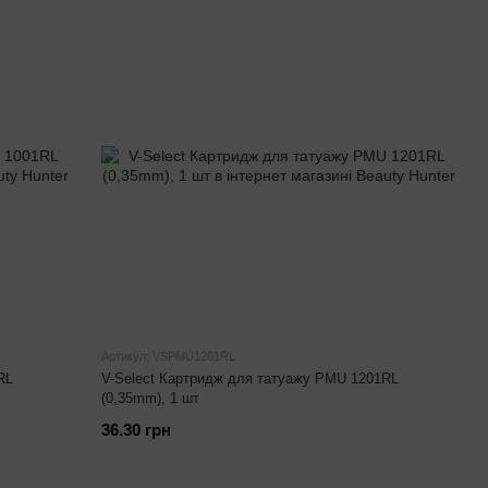
Артикул: VSPMU1201RL
RL
V-Select Картридж для татуажу PMU 1201RL
(0,35mm), 1 шт
36.30 грн