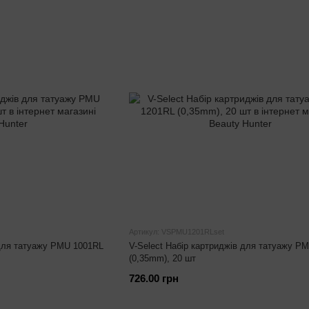
Артикул: VSPMU1201RLset
 для татуажу PMU 1001RL
V-Select Набір картриджів для татуажу P
(0,35mm), 20 шт
726.00 грн