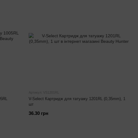
Артикул: VS1201RL
05RL
V-Select Картридж для татуажу 1201RL (0,35mm), 1
шт
36.30 грн