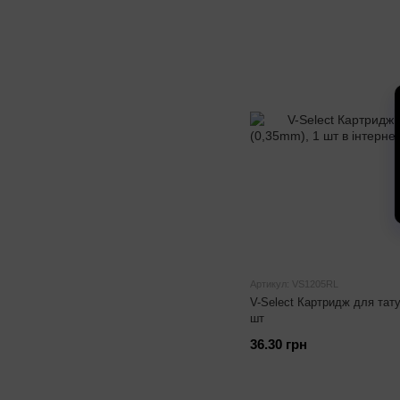
Артикул: VS1205RL
V-Select Картридж для тат
шт
36.30 грн