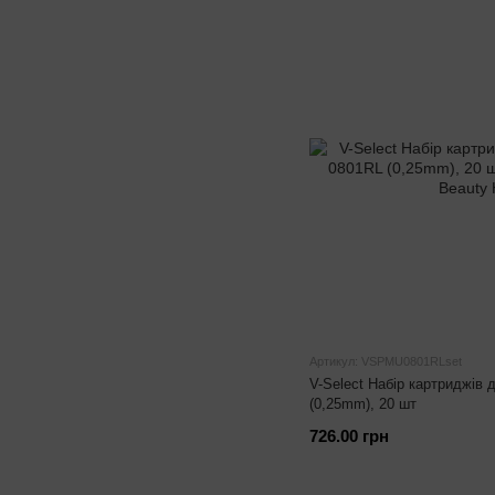
Артикул: VSPMU0801RLset
V-Select Набір картриджів
(0,25mm), 20 шт
726.00 грн