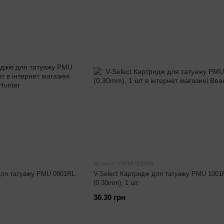
Артикул: VSPMU1001RL
 для татуажу PMU 0801RL
V-Select Картридж для татуажу PMU 1001
(0,30mm), 1 шт
36.30 грн