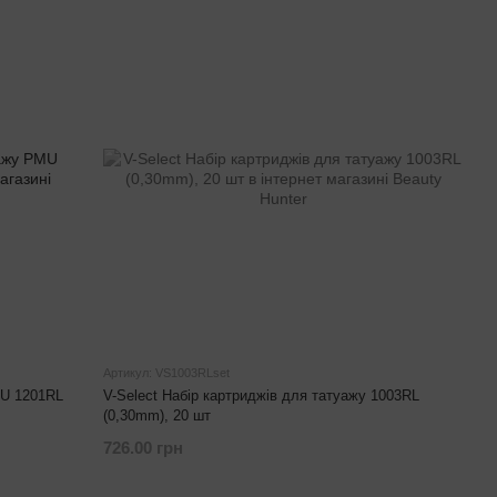
Артикул: VS1003RLset
MU 1201RL
V-Select Набір картриджів для татуажу 1003RL
(0,30mm), 20 шт
726.00 грн