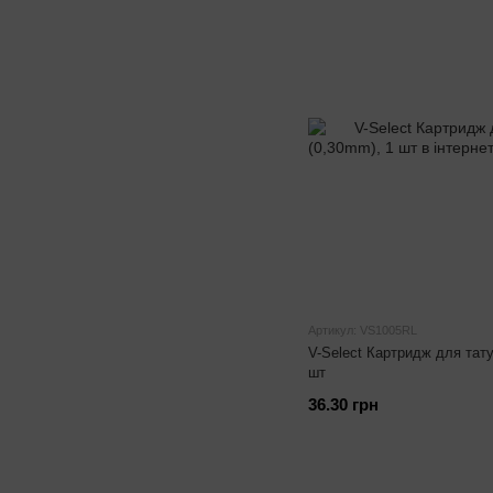
Артикул: VS1005RL
V-Select Картридж для тат
шт
36.30 грн