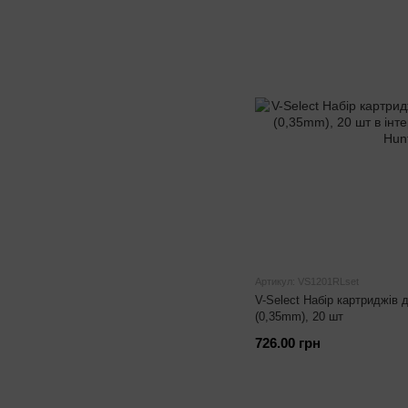
Артикул: VS1201RLset
V-Select Набір картриджів
(0,35mm), 20 шт
726.00 грн