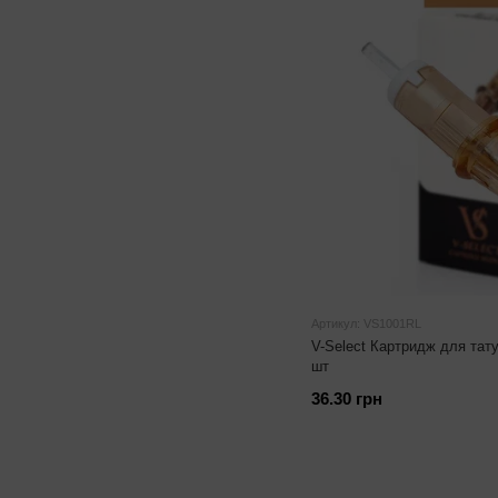
Артикул: VS1001RL
V-Select Картридж для тат
шт
36.30 грн