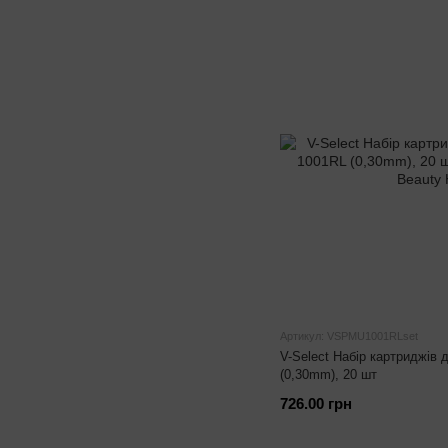
Артикул: VSPMU1001RLset
V-Select Набір картриджів
(0,30mm), 20 шт
726.00 грн