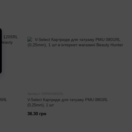
Артикул: VSPMU0801RL
05RL
V-Select Картридж для татуажу PMU 0801RL
(0,25mm), 1 шт
36.30 грн