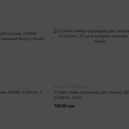
Артикул: VS1005RLset
уажу 1005RL (0,30mm), 1
V-Select Набір картриджів для татуажу 10
(0,30mm), 20 шт
726.00 грн