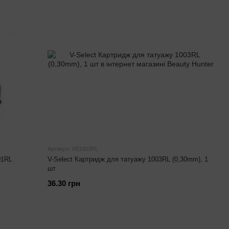
Артикул: VS1003RL
01RL
V-Select Картридж для татуажу 1003RL (0,30mm), 1
шт
36.30 грн