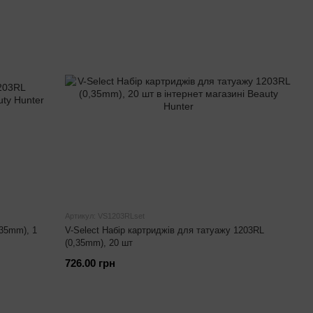
Артикул: VS1203RLset
,35mm), 1
V-Select Набір картриджів для татуажу 1203RL
(0,35mm), 20 шт
726.00 грн