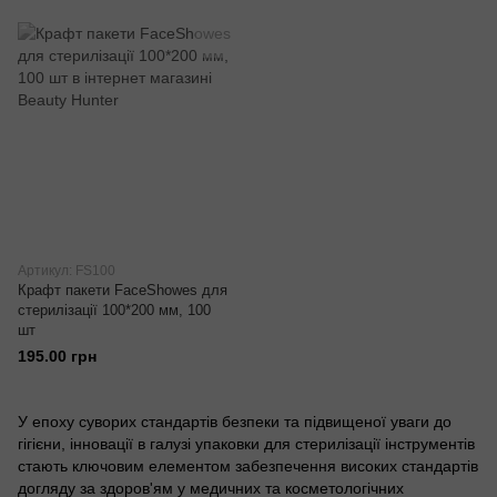
Артикул: FS100
Крафт пакети FaceShowes для
стерилізації 100*200 мм, 100
шт
195.00 грн
У епоху суворих стандартів безпеки та підвищеної уваги до
гігієни, інновації в галузі упаковки для стерилізації інструментів
стають ключовим елементом забезпечення високих стандартів
догляду за здоров'ям у медичних та косметологічних