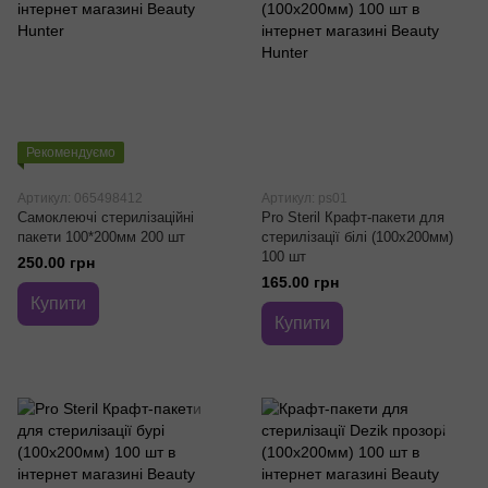
Рекомендуємо
Артикул: 065498412
Артикул: ps01
Самоклеючі стерилізаційні
Pro Steril Крафт-пакети для
пакети 100*200мм 200 шт
стерилізації білі (100х200мм)
100 шт
250.00 грн
165.00 грн
Купити
Купити