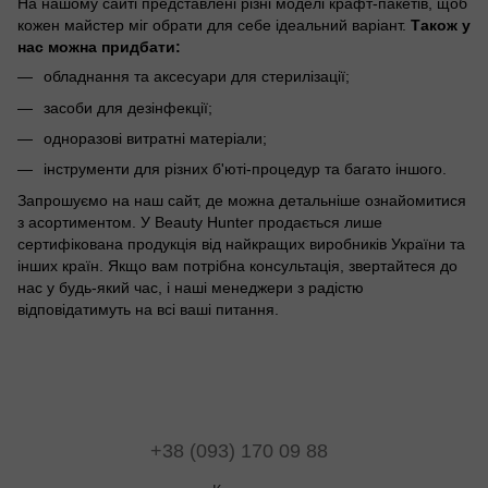
На нашому сайті представлені різні моделі крафт-пакетів, щоб
кожен майстер міг обрати для себе ідеальний варіант.
Також у
нас можна придбати:
обладнання та аксесуари для стерилізації;
засоби для дезінфекції;
одноразові витратні матеріали;
інструменти для різних б'юті-процедур та багато іншого.
Запрошуємо на наш сайт, де можна детальніше ознайомитися
з асортиментом. У Beauty Hunter продається лише
сертифікована продукція від найкращих виробників України та
інших країн. Якщо вам потрібна консультація, звертайтеся до
нас у будь-який час, і наші менеджери з радістю
відповідатимуть на всі ваші питання.
+38 (093) 170 09 88