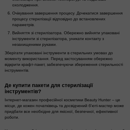
охолодження.
Очікування завершення процесу. Дочекатися завершення
процесу стерилізації відповідно до встановлених
параметрів.
Вийняття зі стерилізатора. Обережно вийняти упаковані
інструменти зі стерилізатора, уникати контакту з
незахищеними руками.
Зберігати упаковані інструменти в стерильних умовах до
моменту використання. Перед застосуванням обережно
відкрити крафт-пакет, забезпечуючи збереження стерильності
інструментів.
Де купити пакети для стерилізації
інструментів?
Інтернет-магазин професійної косметики Beauty Hunter – це
місце, де кожен початківець та досвідчений б'юті-мастер може
придбати все необхідне для якісної, безпечної, ефективної
роботи.