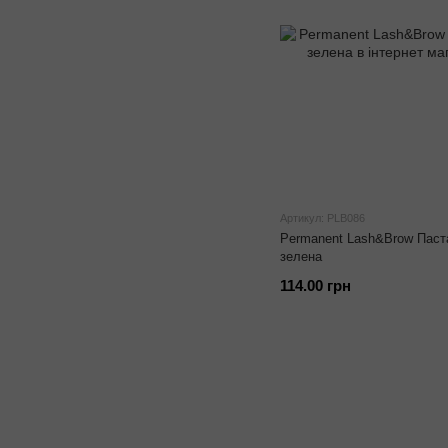
Артикул: PLB086
Permanent Lash&Brow Паста 
зелена
114.00 грн