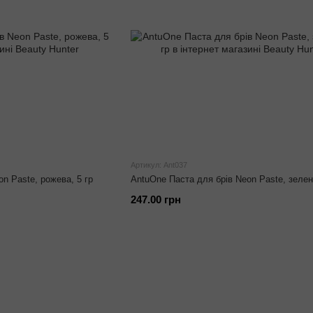
Артикул: Ant037
AntuOne Паста для брів Neon Paste, зелена
n Paste, рожева, 5 гр
247.00 грн