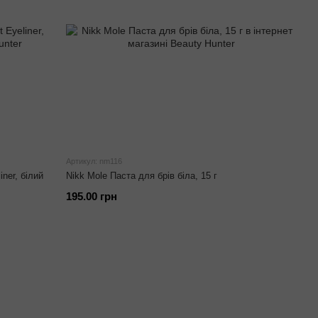
Артикул: nm116
ner, білий
Nikk Mole Паста для брів біла, 15 г
195.00 грн