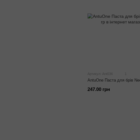
Артикул: Ant036
1
AntuOne Паста для брів Neo
247.00 грн