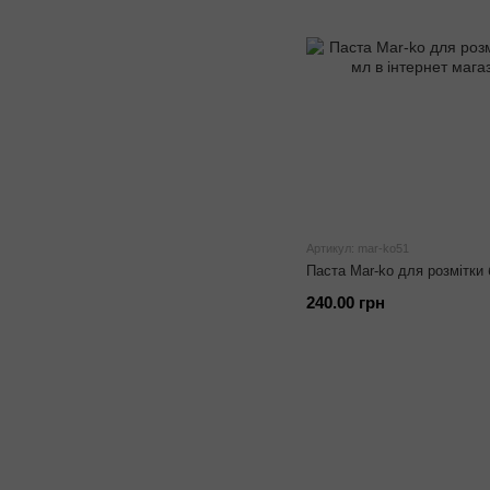
Артикул: mar-ko51
Паста Mar-ko для розмітки 
240.00 грн