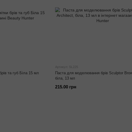
Артикул: SL225
брів та губ Біла 15 мл
Паста для моделювання брів Sculptor Brow 
біла, 13 мл
215.00 грн