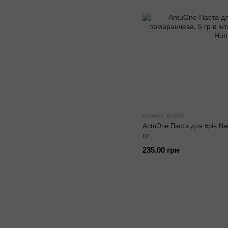
Артикул: Ant039
AntuOne Паста для брів Ne
гр
235.00 грн