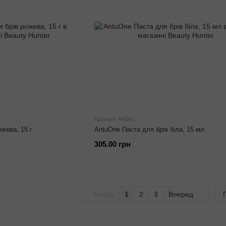
Артикул: Ant061
ожева, 15 г
AntuOne Паста для брів біла, 15 мл
305.00 грн
Назад
1
2
3
Вперед