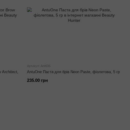
Артикул: Ant035
Architect,
AntuOne Паста для брів Neon Paste, фіолетова, 5 гр
235.00 грн