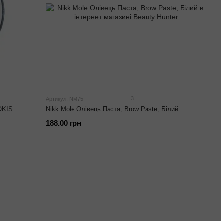
3
Артикул: NM75
 OKIS
Nikk Mole Олівець Паста, Brow Paste, Білий
188.00 грн