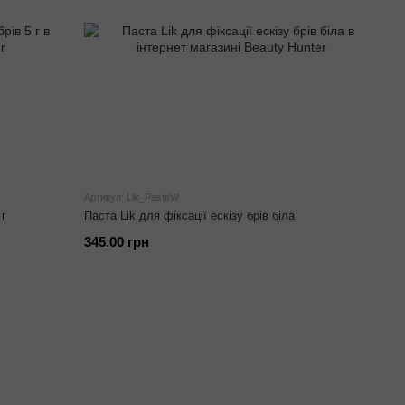
Артикул: Lik_PasteW
 г
Паста Lik для фіксації ескізу брів біла
345.00 грн