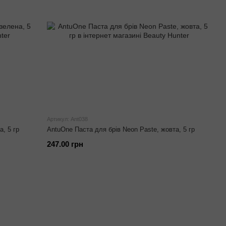
Артикул: Ant038
, 5 гр
AntuOne Паста для брів Neon Paste, жовта, 5 гр
247.00 грн