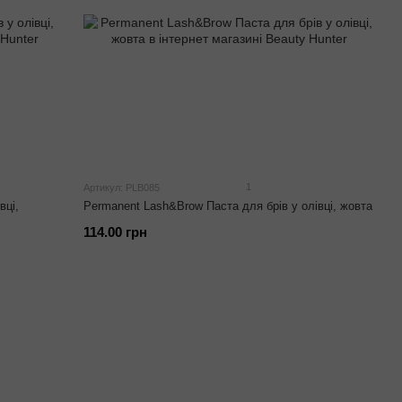
1
Артикул: PLB085
вці,
Permanent Lash&Brow Паста для брів у олівці, жовта
114.00 грн