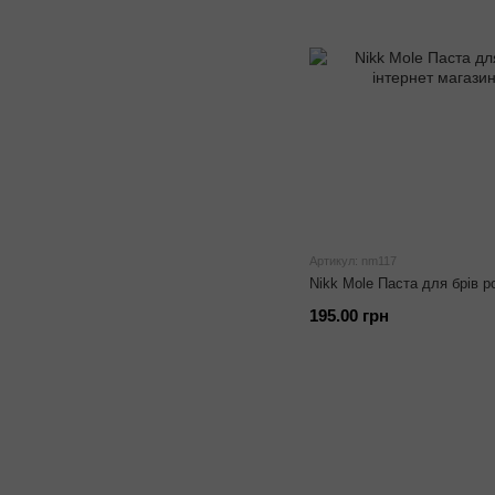
Артикул: nm117
Nikk Mole Паста для брів р
195.00 грн