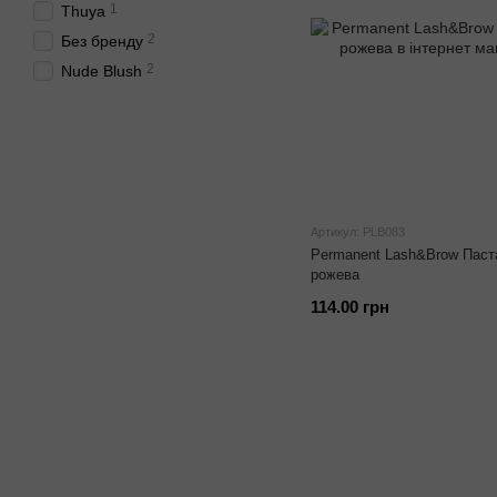
1
Thuya
2
Без бренду
2
Nude Blush
Артикул: PLB083
Permanent Lash&Brow Паста 
рожева
114.00 грн