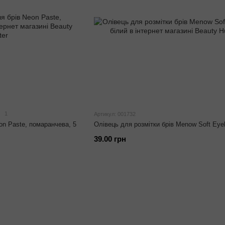
1
Артикул: 001732
on Paste, помаранчева, 5
Олівець для розмітки брів Menow Soft Eyeli
39.00 грн