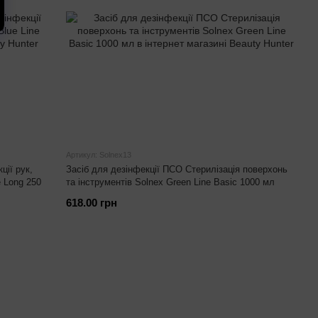
Артикул: Solnex13
ції рук,
Засіб для дезінфекції ПСО Стерилізація поверхонь
e Long 250
та інструментів Solnex Green Line Basic 1000 мл
618.00 грн