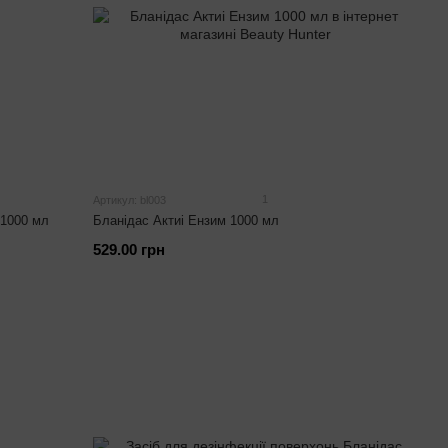
1
Артикул: bl003
 1000 мл
Бланідас Актиі Ензим 1000 мл
529.00 грн