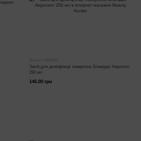
Артикул: 0025466
Засіб для дезінфекції поверхонь Бланідас Аеросепт
250 мл
145.00 грн