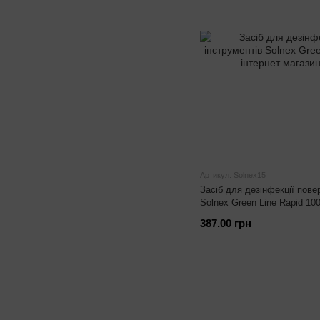
Артикул: Solnex15
Засіб для дезінфекції пове
Solnex Green Line Rapid 10
387.00 грн