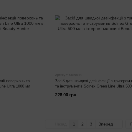
Артикул: Solnex19
ції поверхонь та
Засіб для швидкої дезінфекції з тригером
ine Ultra 1000 мл
та інструментів Solnex Green Line Ultra 50
228.00 грн
Назад
1
2
3
Вперед