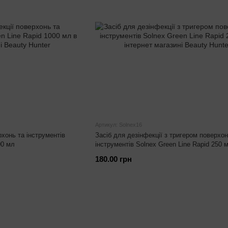
Артикул: Solnex16
рхонь та інструментів
Засіб для дезінфекції з тригером поверхон
00 мл
інструментів Solnex Green Line Rapid 250 
180.00 грн