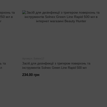
Артикул: Solnex17
ь та
Засіб для дезінфекції з тригером поверхонь та
мл
інструментів Solnex Green Line Rapid 500 мл
234.00 грн