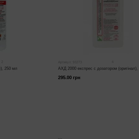
2
4
Артикул: 93273
), 250 мл
АХД 2000 експрес с дозатором (оригінал),
295.00 грн