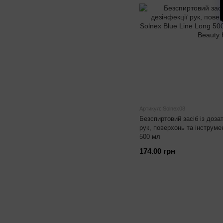
Артикул: Solnex08
Безспиртовий засіб із доза
рук, поверхонь та інструмен
500 мл
174.00 грн