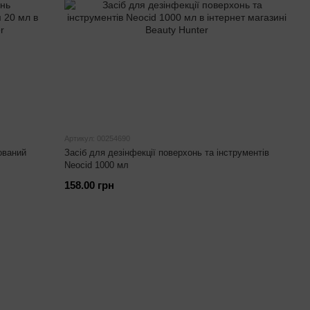
Артикул: 00254690
ований
Засіб для дезінфекції поверхонь та інструментів
Neocid 1000 мл
158.00 грн