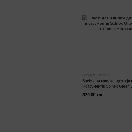
Артикул: Solnex18
Засіб для швидкої дезінфек
інструментів Solnex Green L
370.00 грн