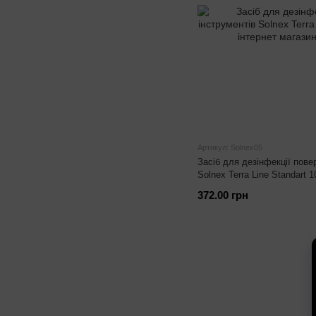
Артикул: Solnex05
Засіб для дезінфекції пове
Solnex Terra Line Standart 
372.00 грн