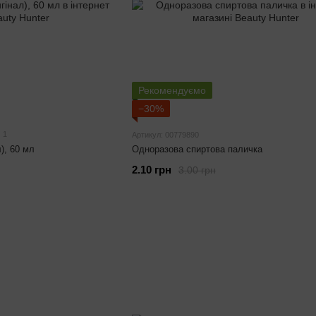
Рекомендуємо
−30%
1
Артикул: 00779890
), 60 мл
Одноразова спиртова паличка
2.10 грн
3.00 грн