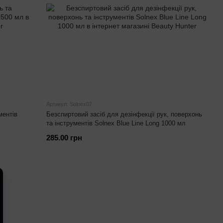
Артикул: Solnex07
ментів
Безспиртовий засіб для дезінфекції рук, поверхонь
та інструментів Solnex Blue Line Long 1000 мл
285.00 грн