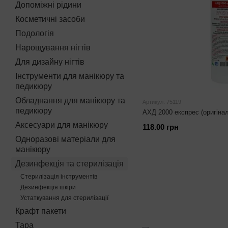
Допоміжні рідини
Косметичні засоби
Подологія
Нарощування нігтів
Для дизайну нігтів
Інструменти для манікюру та
педикюру
Обладнання для манікюру та
Артикул: 75119
педикюру
АХД 2000 експрес (оригінал
Аксесуари для манікюру
118.00 грн
Одноразові матеріали для
манікюру
Дезинфекція та стерилізація
Стерилізація інструментів
Дезинфекція шкіри
Устаткування для стерилізації
Крафт пакети
Тара