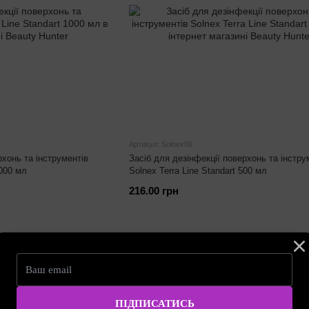
Артикул: Solnex06
рхонь та інструментів
Засіб для дезінфекції поверхонь та інстру
1000 мл
Solnex Terra Line Standart 500 мл
216.00 грн