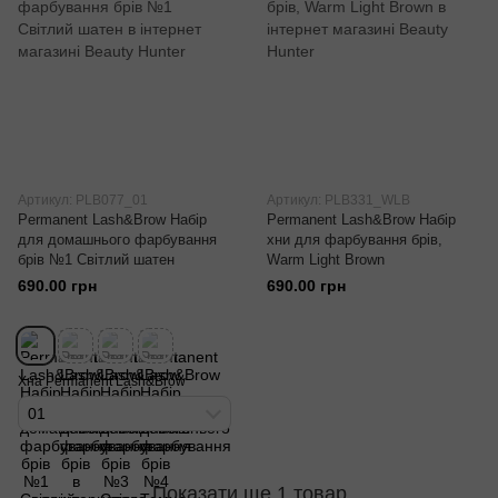
Артикул: PLB077_01
Артикул: PLB331_WLB
Permanent Lash&Brow Набір
Permanent Lash&Brow Набір
для домашнього фарбування
хни для фарбування брів,
брів №1 Світлий шатен
Warm Light Brown
690.00 грн
690.00 грн
Хна Permanent Lash&Brow
01
Показати ще 1 товар