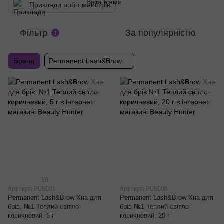
Приклади робіт майстрів
Фільтр
За популярністю
1
Бренд
Permanent Lash&Brow
16
Артикул: PLB001
Артикул: PLB008
Permanent Lash&Brow Хна для
Permanent Lash&Brow Хна для
брів, №1 Теплий світло-
брів №1 Теплий світло-
коричневий, 5 г
коричневий, 20 г