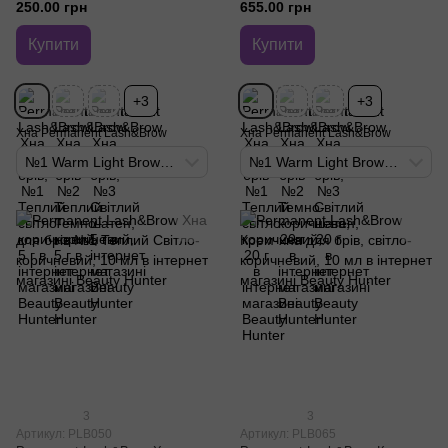
250.00 грн
655.00 грн
Купити
Купити
+3
+3
Хна Permanent Lash&Brow
Хна Permanent Lash&Brow
№1 Warm Light Brown - Теплий світло-коричневий
№1 Warm Light Brown - Теплий світло-коричневий
3
3
Артикул: PLB050
Артикул: PLB065