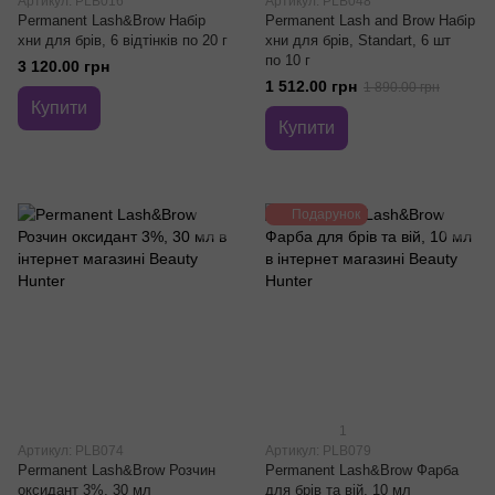
Артикул: PLB016
Артикул: PLB048
Permanent Lash&Brow Набір
Permanent Lash and Brow Набір
хни для брів, 6 відтінків по 20 г
хни для брів, Standart, 6 шт
по 10 г
3 120.00 грн
1 512.00 грн
1 890.00 грн
Купити
Купити
Подарунок
1
Артикул: PLB074
Артикул: PLB079
Permanent Lash&Brow Розчин
Permanent Lash&Brow Фарба
оксидант 3%, 30 мл
для брів та вій, 10 мл