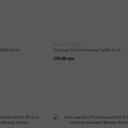
Артикул: 000001212
 №058 10 ml
Гель-лак Oxxi Professional №063 10 ml
170.00 грн