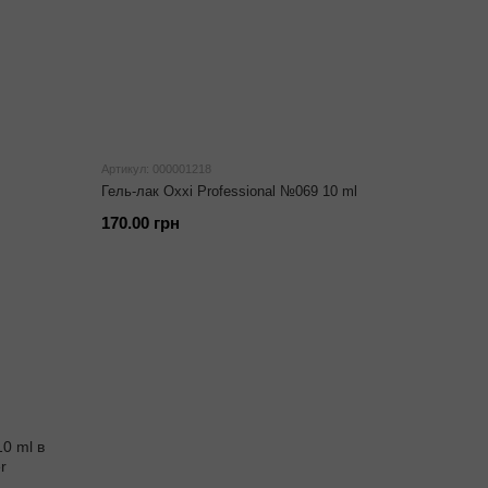
Артикул: 000001218
Гель-лак Oxxi Professional №069 10 ml
170.00 грн