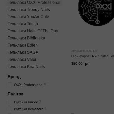
Гель-лаки OXXI Professional
Гель-лаки Trendy Nails
Гель-лаки YouAreCute
Гель-лаки Touch
Гель-лаки Nails Of The Day
Гель-лаки Biblioteka
Гель-лаки Edlen
Артикул: 000000489
Гель-лаки SAGA
Гель фарба Oxxi Spider Gel
Гель-лаки Valeri
150.00 грн
Гель-лаки Kira Nails
Бренд
81
OXXI Professional
Палітра
3
Відтінки білого
8
Відтінки бежевого