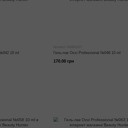
Артикул: 000001197
 №042 10 ml
Гель-лак Oxxi Professional №048 10 ml
170.00 грн