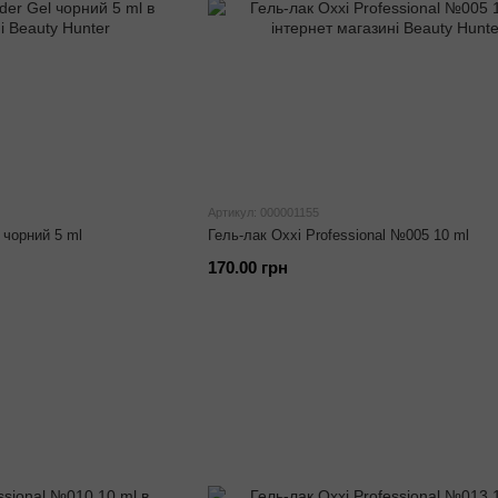
Артикул: 000001155
 чорний 5 ml
Гель-лак Oxxi Professional №005 10 ml
170.00 грн