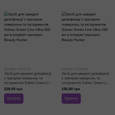
Артикул: Solnex19
Артикул: Solnex20
Засіб для швидкої дезінфекції
Засіб для швидкої дезінфекції
з тригером поверхонь та
з тригером поверхонь та
інструментів Solnex Green Line
інструментів Solnex Green Line
Ultra 500 мл
Ultra 250 мл
228.00 грн
156.00 грн
Купити
Купити