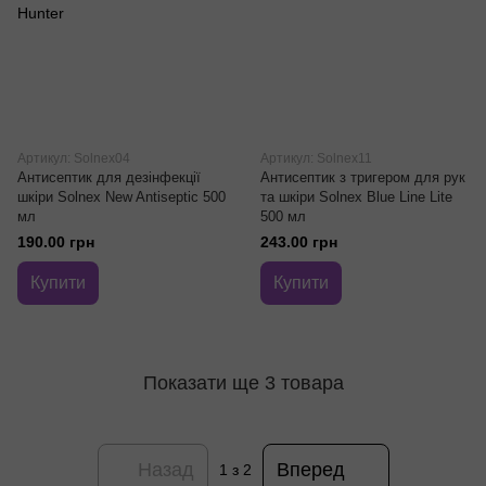
Артикул: Solnex04
Артикул: Solnex11
Антисептик для дезінфекції
Антисептик з тригером для рук
шкіри Solnex New Antiseptic 500
та шкіри Solnex Blue Line Lite
мл
500 мл
190.00 грн
243.00 грн
Купити
Купити
Показати ще 3 товара
Назад
Вперед
1
з 2