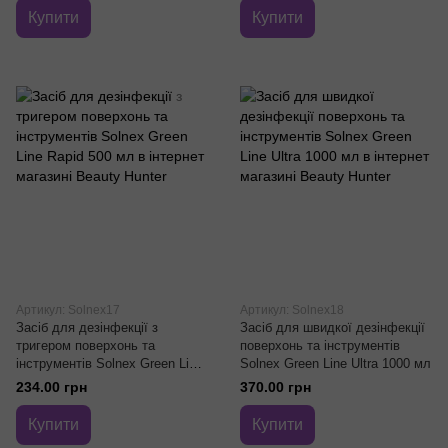
Купити
Купити
Артикул: Solnex17
Артикул: Solnex18
Засіб для дезінфекції з
Засіб для швидкої дезінфекції
тригером поверхонь та
поверхонь та інструментів
інструментів Solnex Green Line
Solnex Green Line Ultra 1000 мл
Rapid 500 мл
234.00 грн
370.00 грн
Купити
Купити