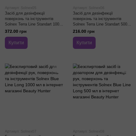
Артикул: Solnex05
Артикул: Solnex06
Засіб для дезінфекції
Засіб для дезінфекції
поверхонь та інструментів
поверхонь та інструментів
Solnex Terra Line Standart 1000
Solnex Terra Line Standart 500
мл
мл
372.00 грн
216.00 грн
Купити
Купити
Артикул: Solnex07
Артикул: Solnex08