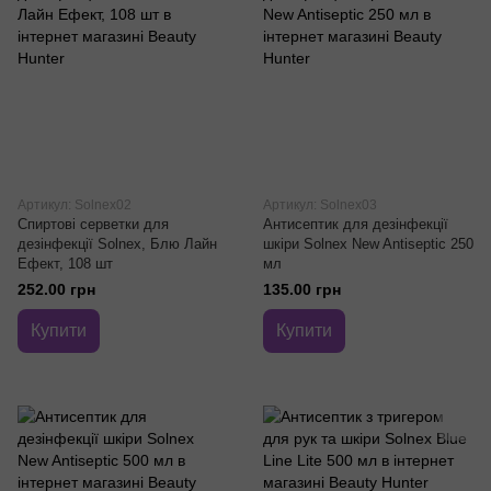
Артикул: Solnex02
Артикул: Solnex03
Спиртові серветки для
Антисептик для дезінфекції
дезінфекції Solnex, Блю Лайн
шкіри Solnex New Antiseptic 250
Ефект, 108 шт
мл
252.00 грн
135.00 грн
Купити
Купити