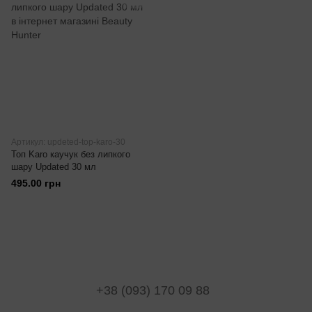
Артикул: updeted-top-karo-30
Топ Karo каучук без липкого
шару Updated 30 мл
495.00 грн
+38 (093) 170 09 88