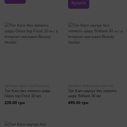
Купити
Артикул: glass-top-frost-karo
Артикул: brilliant-top-karo-30
Топ Karo без липкого шару
Топ Karo каучук без липкого
Glass top Frost 10 мл
шару Brilliant 30 мл
220.00 грн
495.00 грн