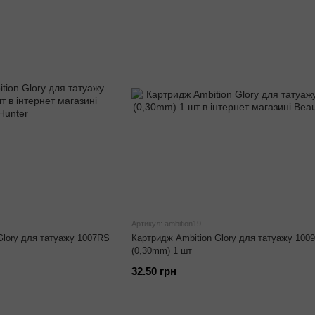
Артикул: ambition19
 Glory для татуажу 1007RS
Картридж Ambition Glory для татуажу 100
(0,30mm) 1 шт
32.50 грн