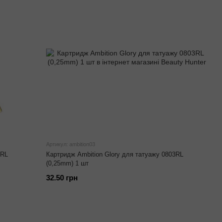
Артикул: ambition03
1RL
Картридж Ambition Glory для татуажу 0803RL
(0,25mm) 1 шт
32.50 грн