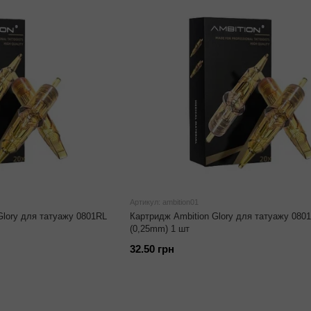
Артикул: ambition01
Glory для татуажу 0801RL
Картридж Ambition Glory для татуажу 080
(0,25mm) 1 шт
32.50 грн