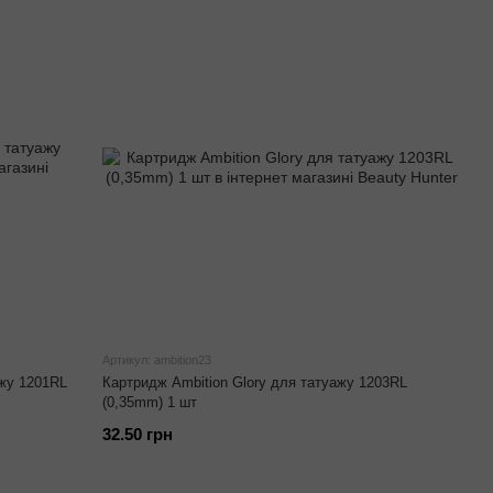
Артикул: ambition23
ажу 1201RL
Картридж Ambition Glory для татуажу 1203RL
(0,35mm) 1 шт
32.50 грн