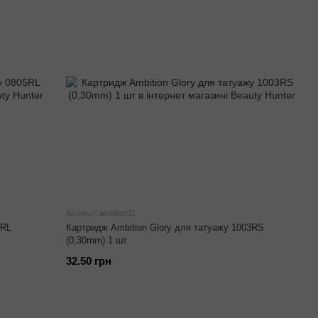
Артикул: ambition11
5RL
Картридж Ambition Glory для татуажу 1003RS
(0,30mm) 1 шт
32.50 грн