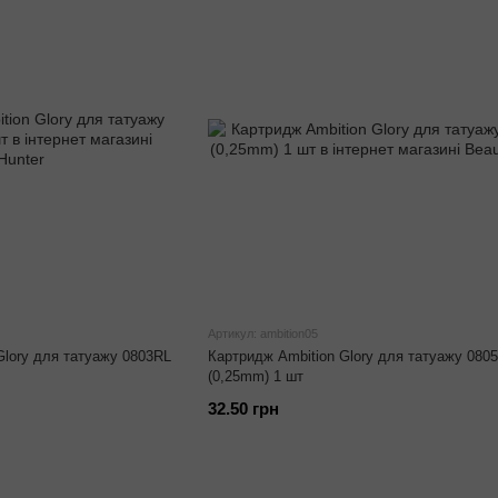
Артикул: ambition05
Glory для татуажу 0803RL
Картридж Ambition Glory для татуажу 080
(0,25mm) 1 шт
32.50 грн