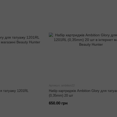
Артикул: ambition22
ля татуажу 1201RL
Набір картриджів Ambition Glory для тату
(0,35mm) 20 шт
650.00 грн