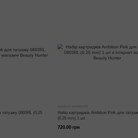
Артикул: ambition32
я татуажу 0803RL (0,25
Набір картриджів Ambition Pink для татуа
(0,25 mm) 1 шт
720.00 грн