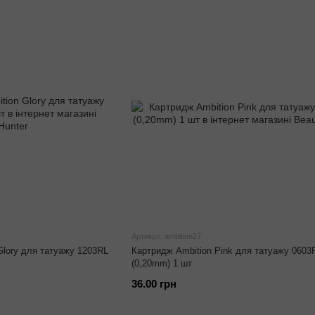
Артикул: ambition27
Glory для татуажу 1203RL
Картридж Ambition Pink для татуажу 0603
(0,20mm) 1 шт
36.00 грн