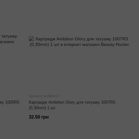
Артикул: ambition17
ажу 1005RS
Картридж Ambition Glory для татуажу 1007RS
(0,30mm) 1 шт
32.50 грн