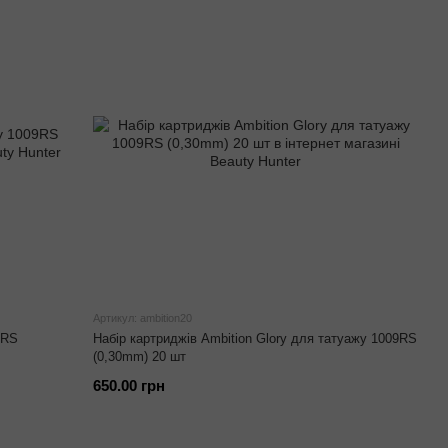
Артикул: ambition20
9RS
Набір картриджів Ambition Glory для татуажу 1009RS
(0,30mm) 20 шт
650.00 грн