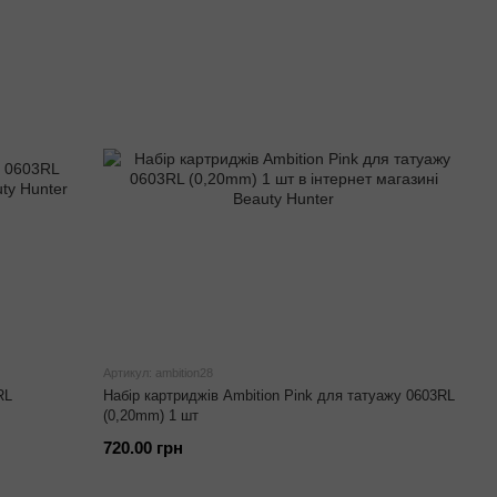
Артикул: ambition28
RL
Набір картриджів Ambition Pink для татуажу 0603RL
(0,20mm) 1 шт
720.00 грн