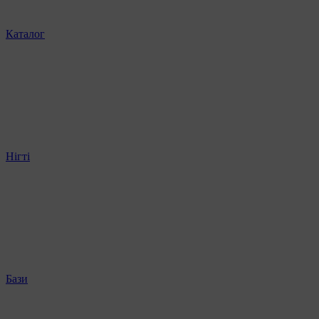
Каталог
Нігті
Бази