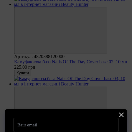
Артикул: 4820388120000
Камуфлююча база Nails Of The Day Cover base 02, 10 мл
225.00 грн
Купити