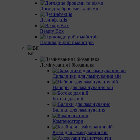
Догляд за бровами та віями
Дезинфекція
Beauty Box
Приклади робіт майстрів
Вії
Ламінування і біозавивка
Складники для ламінування вій
Набори для ламінування вій
Ботокс для вій
Валики для ламінування
Компенсатори
Клей для ламінування вій