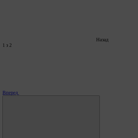
Назад
1
з 2
Вперед