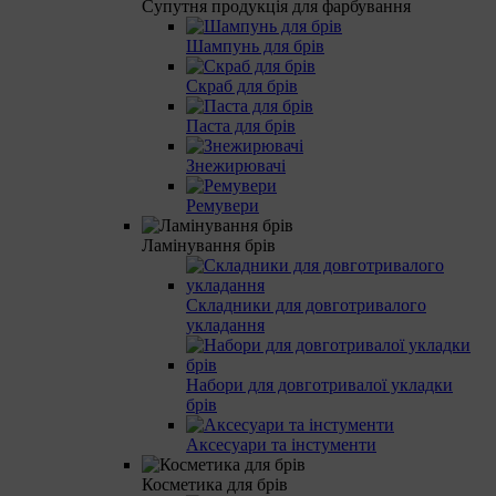
Супутня продукція для фарбування
Шампунь для брів
Скраб для брів
Паста для брів
Знежирювачі
Ремувери
Ламінування брів
Складники для довготривалого
укладання
Набори для довготривалої укладки
брів
Аксесуари та інстументи
Косметика для брів