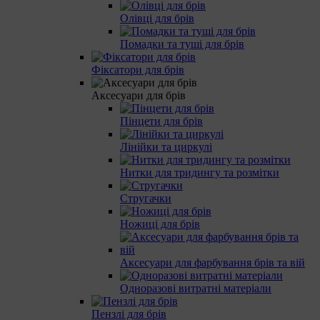
Олівці для брів
Помадки та туші для брів
Фіксатори для брів
Аксесуари для брів
Пінцети для брів
Лінійки та циркулі
Нитки для тридингу та розмітки
Стругачки
Ножиці для брів
Аксесуари для фарбування брів та вій
Одноразові витратні матеріали
Пензлі для брів