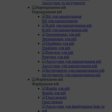
Аксесуари та інстументи
Нарощування вій
Вії для нарощування
Клей для нарощування вій
Знежирювач для вій
Праймер для вій
Ремувер для вій
Аксесуари для нарощування вій
Інструменти для нарощування вій
Фарбування вій
Фарба для вій
Окислювачі