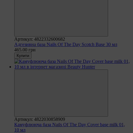
Артикул: 4822332600682
Адгезивна база Nails Of The Day Scotch Base 30 мл
465.00 грн
Купити
Артикул: 4822030858909
Камуфлююча база Nails Of The Day Cover base milk 01,
10 мл