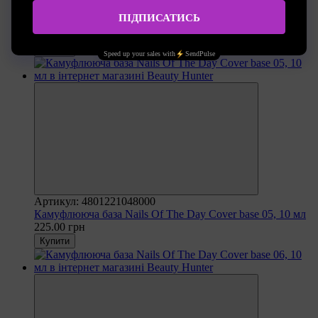
Артикул: 4820048204507
Камуфлююча база Nails Of The Day Cover base 03, 10 мл
225.00 грн
Купити
Артикул: 4801221048000
Камуфлююча база Nails Of The Day Cover base 05, 10 мл
225.00 грн
Купити