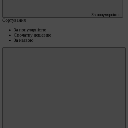
За популярністю
Сортування
За популярністю
Спочатку дешевше
За назвою