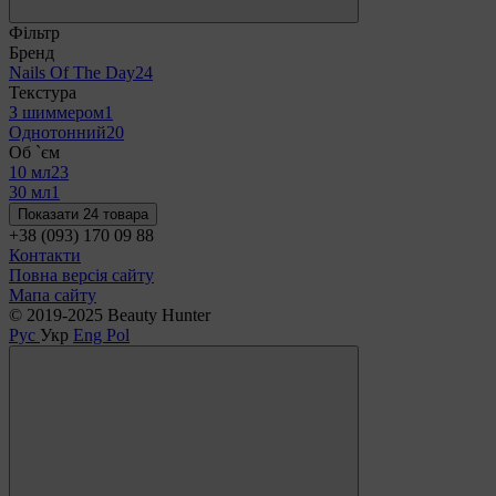
Фільтр
Бренд
Nails Of The Day
24
Текстура
З шиммером
1
Однотонний
20
Об `єм
10 мл
23
30 мл
1
Показати 24 товара
+38 (093) 170 09 88
Контакти
Повна версія сайту
Мапа сайту
© 2019-2025 Beauty Hunter
Рус
Укр
Eng
Pol