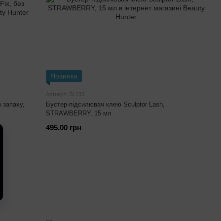
Новинка
Артикул: SL233
з запаху,
Бустер-підсилювач клею Sculptor Lash,
STRAWBERRY, 15 мл
495.00 грн