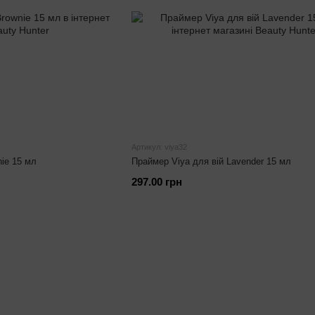
Артикул: viya32
nie 15 мл
Праймер Viya для вій Lavender 15 мл
297.00 грн