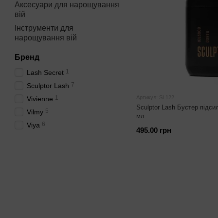
Аксесуари для нарощування
вій
Інструменти для
нарощування вій
Бренд
1
Lash Secret
7
Sculptor Lash
1
Артикул: SL122
Vivienne
Sculptor Lash Бустер під
5
Vilmy
мл
6
Viya
495.00 грн