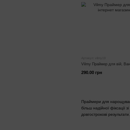
Артикул: vilmy19
Vilmy Праймер для вій, Ван
290.00 грн
Праймери для нарощуванн
більш надійної фіксації 
довгострокові результати.