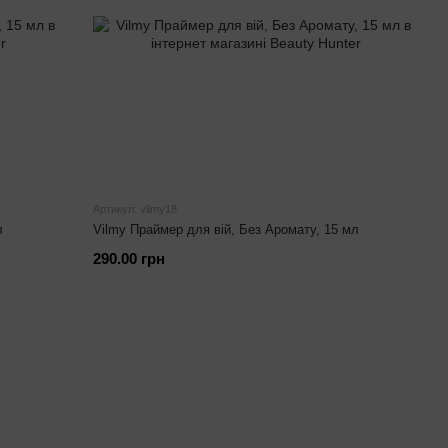
Артикул: vilmy18
л
Vilmy Праймер для вій, Без Аромату, 15 мл
290.00 грн