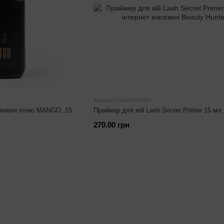
Артикул: LashSecret03
силювач клею MANGO, 15
Праймер для вій Lash Secret Primer 15 мл
270.00 грн