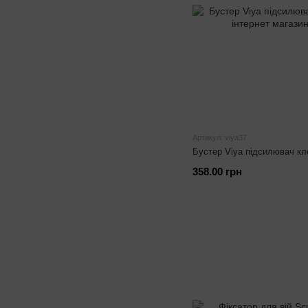
Артикул: viya37
Бустер Viya підсилювач кл
358.00 грн