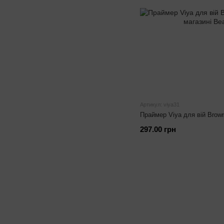
Артикул: viya31
Праймер Viya для вій Brow
297.00 грн