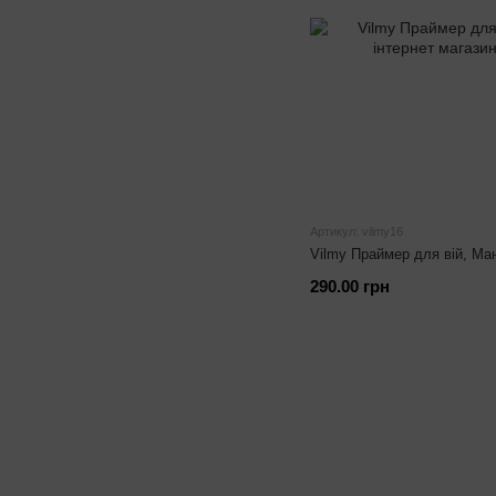
Артикул: vilmy16
Vilmy Праймер для вій, Ман
290.00 грн