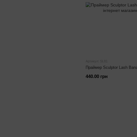
Артикул: SL81
Праймер Sculptor Lash Bana
440.00 грн