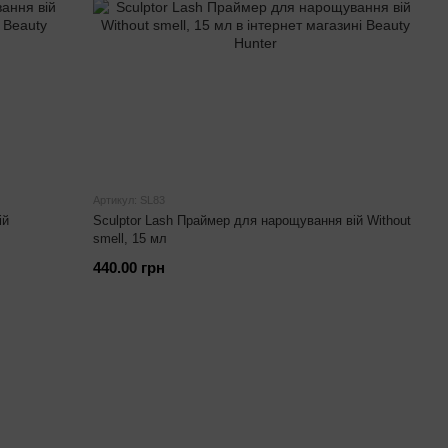
Артикул: SL83
ій
Sculptor Lash Праймер для нарощування вій Without
smell, 15 мл
440.00 грн