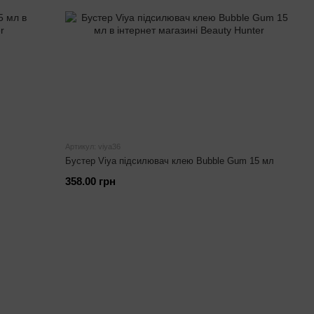
Артикул: viya36
Бустер Viya підсилювач клею Bubble Gum 15 мл
358.00 грн