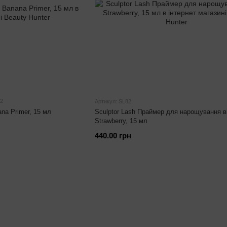
2
Артикул: SL82
na Primer, 15 мл
Sculptor Lash Праймер для нарощування в
Strawberry, 15 мл
440.00 грн