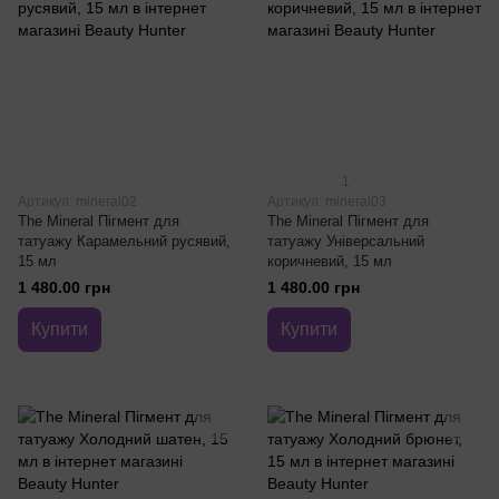
1
Артикул: mineral02
Артикул: mineral03
The Mineral Пігмент для
The Mineral Пігмент для
татуажу Карамельний русявий,
татуажу Універсальний
15 мл
коричневий, 15 мл
1 480.00 грн
1 480.00 грн
Купити
Купити