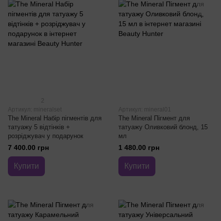
2
Артикул: mineralset
Артикул: mineral01
The Mineral Набір пігментів для
The Mineral Пігмент для
татуажу 5 відтінків +
татуажу Оливковий блонд, 15
розріджувач у подарунок
мл
7 400.00 грн
1 480.00 грн
Купити
Купити