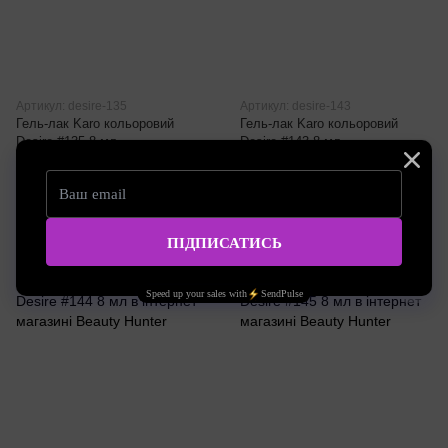
Артикул: desire-135
Артикул: desire-143
Гель-лак Karo кольоровий
Гель-лак Karo кольоровий
Desire #135 8 мл
Desire #143 8 мл
210.00 грн
210.00 грн
Купити
Купити