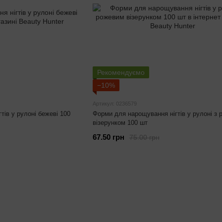
Рекомендуємо
−10%
Артикул: 0236579
ів у рулоні бежеві 100
Форми для нарощування нігтів у рулоні з
візерунком 100 шт
67.50 грн
75.00 грн