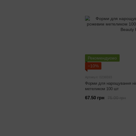
Рекомендуємо
−10%
Артикул: 0236593
Форми для нарощування ніг
метеликом 100 шт
67.50 грн
75.00 грн