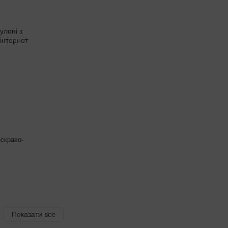
яскраво-
Показати все