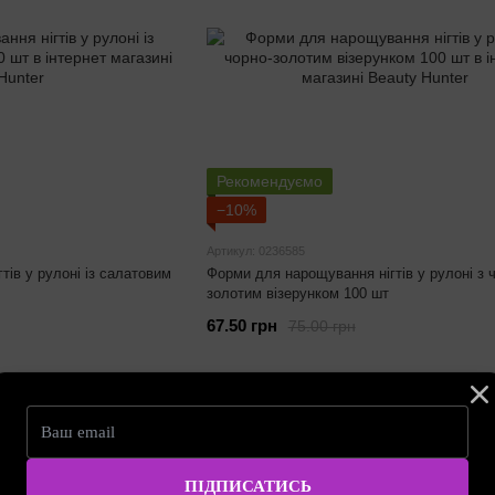
Рекомендуємо
−10%
Артикул: 0236585
ів у рулоні із салатовим
Форми для нарощування нігтів у рулоні з 
золотим візерунком 100 шт
67.50 грн
75.00 грн