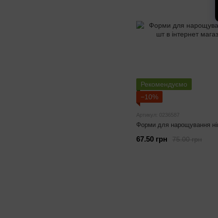
Рекомендуємо
−10%
Артикул: 0236587
Форми для нарощування ніг
67.50 грн
75.00 грн