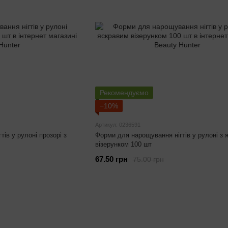
Рекомендуємо
−10%
Артикул: 0236591
ів у рулоні прозорі з
Форми для нарощування нігтів у рулоні з 
візерунком 100 шт
67.50 грн
75.00 грн