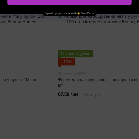
Рекомендуємо
−10%
Артикул: 0236588
тів у рулоні 100 шт
Форми для нарощування нігтів у рулоні ве
шт
67.50 грн
75.00 грн