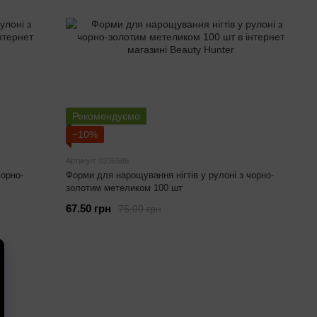
Рекомендуємо
−10%
Артикул: 0236586
чорно-
Форми для нарощування нігтів у рулоні з чорно-
золотим метеликом 100 шт
67.50 грн
75.00 грн