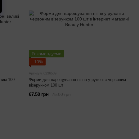
Рекомендуємо
−10%
Артикул: 0236589
ликі 100
Форми для нарощування нігтів у рулоні з червоним
візерунком 100 шт
67.50 грн
75.00 грн