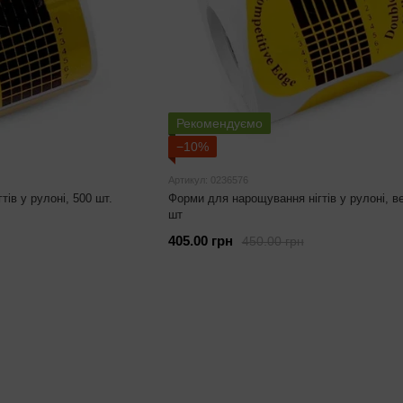
Рекомендуємо
−10%
Артикул: 0236576
ів у рулоні, 500 шт.
Форми для нарощування нігтів у рулоні, ве
шт
405.00 грн
450.00 грн