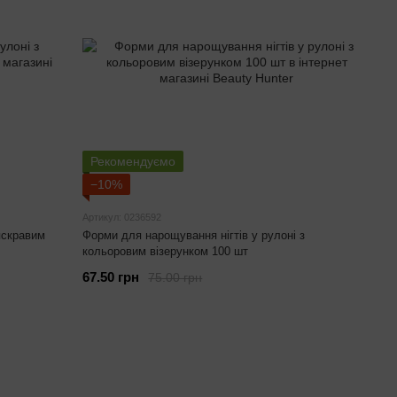
Рекомендуємо
−10%
Артикул: 0236592
яскравим
Форми для нарощування нігтів у рулоні з
кольоровим візерунком 100 шт
67.50 грн
75.00 грн