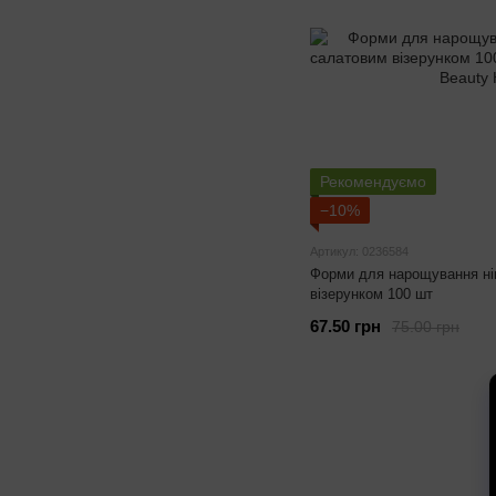
Рекомендуємо
−10%
Артикул: 0236584
Форми для нарощування нігт
візерунком 100 шт
67.50 грн
75.00 грн