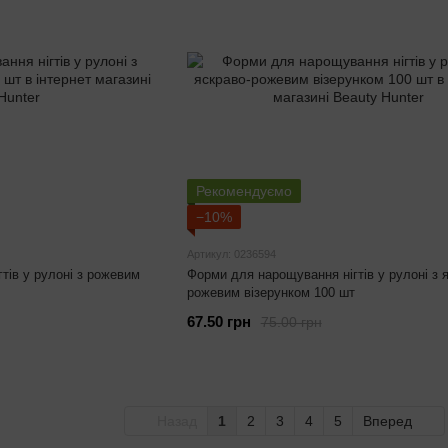
Рекомендуємо
−10%
Артикул: 0236594
тів у рулоні з рожевим
Форми для нарощування нігтів у рулоні з 
рожевим візерунком 100 шт
67.50 грн
75.00 грн
Назад
1
2
3
4
5
Вперед