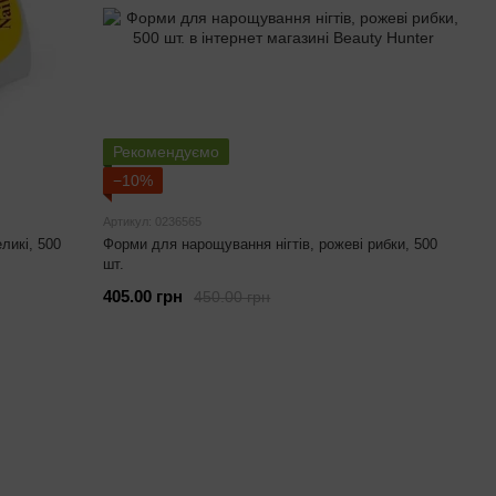
Рекомендуємо
−10%
Артикул: 0236565
ликі, 500
Форми для нарощування нігтів, рожеві рибки, 500
шт.
405.00 грн
450.00 грн