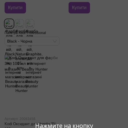
Купити
Купити
Палітра Kodi Professional
Black - Чорна
Артикул: 20083458
Kodi Оксидант для фарби 3%,
Нажмите на кнопку