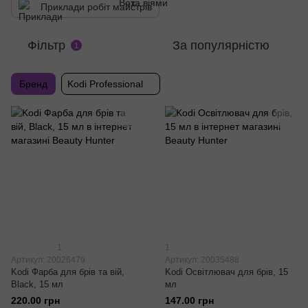
Приклади робіт майстрів
Фільтр
За популярністю
1
Бренд
Kodi Professional
1
1
Артикул: 20026479
Артикул: 20035488
Kodi Фарба для брів та вій,
Kodi Освітлювач для брів, 15
Black, 15 мл
мл
220.00 грн
147.00 грн