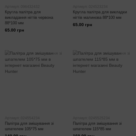
Артикул: 096432432
Артикул: 024523234
Кругла палітра для
Кругла палітра для викладки
викладання нігтів червона
нігтів малинова 88*100 мм
88*100 мм
65.00 грн
65.00 грн
Артикул: 024554234
Артикул: 0245525234
Палітра для змішування зі
Палітра для змішування зі
шпателем 105*75 мм
шпателем 115*85 мм