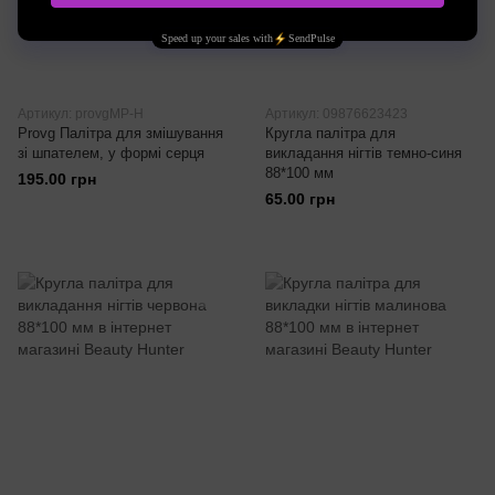
Артикул: provgMP-H
Артикул: 09876623423
Provg Палітра для змішування
Кругла палітра для
зі шпателем, у формі серця
викладання нігтів темно-синя
88*100 мм
195.00 грн
65.00 грн