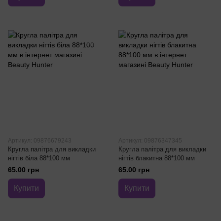
Артикул: 09876679243
Артикул: 09876347345
Кругла палітра для викладки
Кругла палітра для викладки
нігтів біла 88*100 мм
нігтів блакитна 88*100 мм
65.00 грн
65.00 грн
Купити
Купити