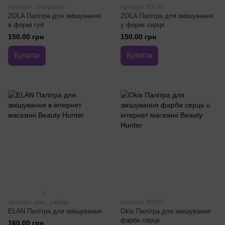
Артикул: zola-palitra
Артикул: 93242
ZOLA Палітра для змішування
ZOLA Палітра для змішування
в формі губ
у формі серця
150.00 грн
150.00 грн
Купити
Купити
1
Артикул: elan_palette
Артикул: IM007
ELAN Палітра для змішування
Okis Палітра для змішування
фарби серце
160.00 грн