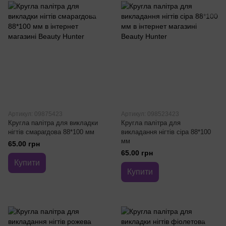
Артикул: 09875423
Артикул: 098523423
Кругла палітра для викладки
Кругла палітра для
нігтів смарагдова 88*100 мм
викладання нігтів сіра 88*100
мм
65.00 грн
65.00 грн
Купити
Купити