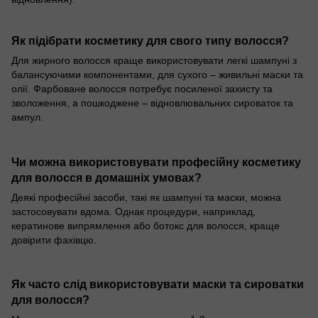
Як підібрати косметику для свого типу волосся?
Для жирного волосся краще використовувати легкі шампуні з
балансуючими компонентами, для сухого – живильні маски та
олії. Фарбоване волосся потребує посиленої захисту та
зволоження, а пошкоджене – відновлювальних сироваток та
ампул.
Чи можна використовувати професійну косметику
для волосся в домашніх умовах?
Деякі професійні засоби, такі як шампуні та маски, можна
застосовувати вдома. Однак процедури, наприклад,
кератинове випрямлення або ботокс для волосся, краще
довірити фахівцю.
Як часто слід використовувати маски та сироватки
для волосся?