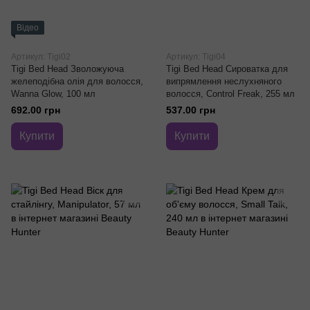
Відео
Артикул: Tigi02
Артикул: Tigi04
Tigi Bed Head Зволожуюча
Tigi Bed Head Сироватка для
желеподібна олія для волосся,
випрямлення неслухняного
Wanna Glow, 100 мл
волосся, Control Freak, 255 мл
692.00 грн
537.00 грн
Купити
Купити