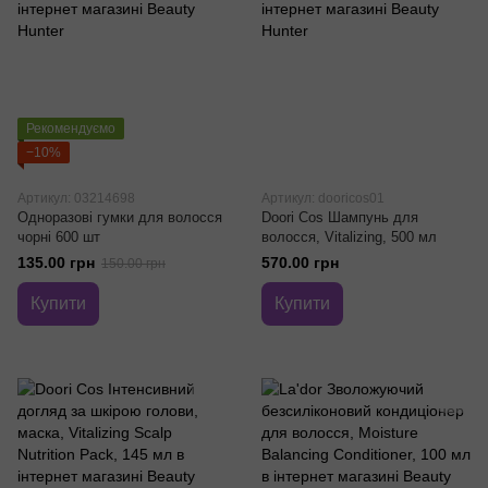
Рекомендуємо
−10%
Артикул: 03214698
Артикул: dooricos01
Одноразові гумки для волосся
Doori Cos Шампунь для
чорні 600 шт
волосся, Vitalizing, 500 мл
135.00 грн
570.00 грн
150.00 грн
Купити
Купити