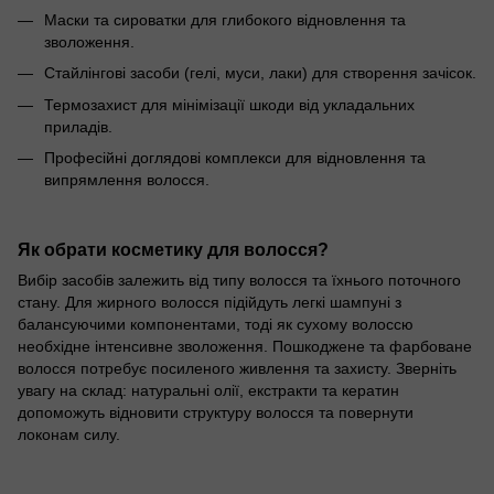
Маски та сироватки для глибокого відновлення та
зволоження.
Стайлінгові засоби (гелі, муси, лаки) для створення зачісок.
Термозахист для мінімізації шкоди від укладальних
приладів.
Професійні доглядові комплекси для відновлення та
випрямлення волосся.
Як обрати косметику для волосся?
Вибір засобів залежить від типу волосся та їхнього поточного
стану. Для жирного волосся підійдуть легкі шампуні з
балансуючими компонентами, тоді як сухому волоссю
необхідне інтенсивне зволоження. Пошкоджене та фарбоване
волосся потребує посиленого живлення та захисту. Зверніть
увагу на склад: натуральні олії, екстракти та кератин
допоможуть відновити структуру волосся та повернути
локонам силу.