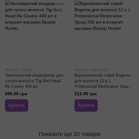
Артикул: Tigi18
Артикул: bogenia02
Зволожуючий кондиціонер для
Відновлюючий спрей Bogenia
сухого волосся Tigi Bed Head
для волосся 12 в 1
Re Covery 400 мл
Professional Restorative Spray
250 мл
595.00 грн
213.00 грн
Купити
Купити
Показати ще 20 товарів