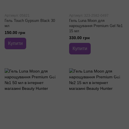
Артикул: 05821
Артикул: 323-2582-0497
Гель Touch Gypsum Black 30
Гель Luna Moon для
мл
нарощування Premium Gel №1
15 мл
150.00 грн
330.00 грн
Купити
Купити