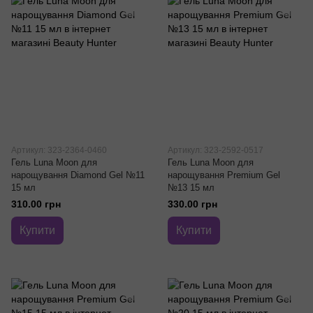
Артикул: 323-2364-0460
Артикул: 323-2592-0517
Гель Luna Moon для
Гель Luna Moon для
нарощування Diamond Gel №11
нарощування Premium Gel
15 мл
№13 15 мл
310.00 грн
330.00 грн
Купити
Купити