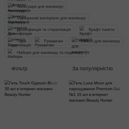
Аксесуари для манікюру
Одноразові матеріали для манікюру
Дезинфекція та стерилізація
Крафт пакети
Тара
Рукавички
Пензлі для манікюру
Набори для манікюру та педикюру
Фільтр
За популярністю