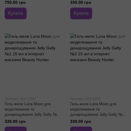
750.00 грн
330.00 грн
Купити
Купити
Артикул: 324-1200
Артикул: 324-1201
Гель-желе Luna Moon для
Гель-желе Luna Moon для
моделювання та
моделювання та
донарощування Jelly Gelly №1
донарощування Jelly Gelly №2
15 мл
15 мл
330.00 грн
330.00 грн