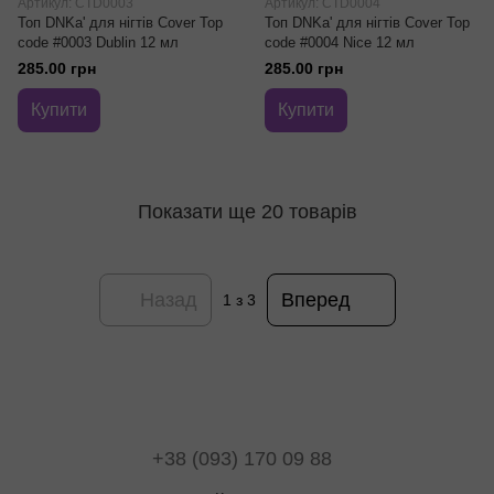
Артикул: CTD0003
Артикул: CTD0004
Топ DNKa' для нігтів Cover Top
Топ DNKa' для нігтів Cover Top
code #0003 Dublin 12 мл
code #0004 Nice 12 мл
285.00 грн
285.00 грн
Купити
Купити
Показати ще 20 товарів
Назад
Вперед
1
з 3
+38 (093) 170 09 88