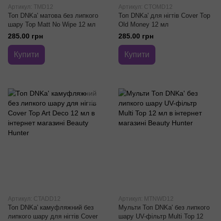
Артикул: TMD12
Артикул: CTOMD12
Топ DNKa' матова без липкого
Топ DNKa' для нігтів Cover Top
шару Top Matt No Wipe 12 мл
Old Money 12 мл
285.00 грн
285.00 грн
Купити
Купити
Артикул: CTADD12
Артикул: MTNWD12
Топ DNKa' камуфляжний без
Мульти Топ DNKa' без липкого
липкого шару для нігтів Cover
шару UV-фільтр Multi Top 12