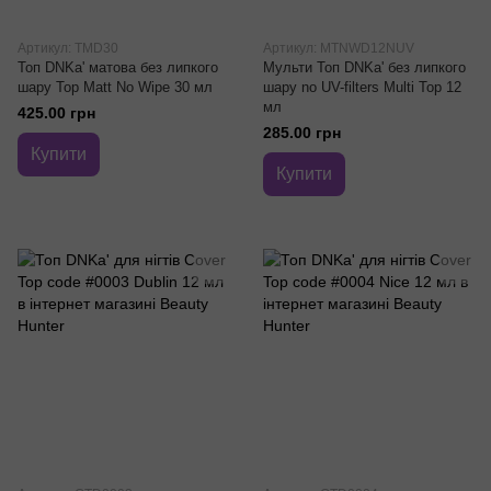
Артикул: TMD30
Артикул: MTNWD12NUV
Топ DNKa' матова без липкого
Мульти Топ DNKa' без липкого
шару Top Matt No Wipe 30 мл
шару no UV-filters Multi Top 12
мл
425.00 грн
285.00 грн
Купити
Купити