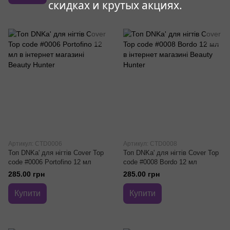
скидках и крутых акциях.
Артикул: CTD0006
Артикул: CTD0008
Топ DNKa' для нігтів Cover Top
Топ DNKa' для нігтів Cover Top
code #0006 Portofino 12 мл
code #0008 Bordo 12 мл
285.00 грн
285.00 грн
Купити
Купити