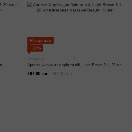
Розпродаж
−20%
2
Артикул: А5
мл
Apraise Фарба для брів та вій, Light Brown 3.1, 20 мл
197.60 грн
247.00 грн