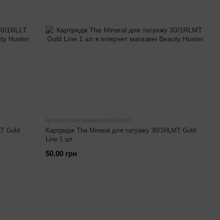
Артикул: mineralGoldLine30/1RLMT
LT Gold
Картридж The Mineral для татуажу 30/1RLMT Gold
Line 1 шт
50.00 грн