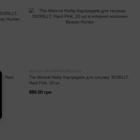
Артикул: mineralPink30/3RLLT-set
T, Hard
The Mineral Набір Картриджів для татуажу 30/3RLLT,
Hard Pink, 20 шт
880.00 грн