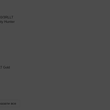
LT Gold
казати все