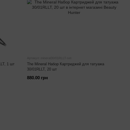
Артикул: mineral30/01RLLT-set
LT, 1 шт
The Mineral Набор Картриджей для татуажа
30/01RLLT, 20 шт
880.00 грн