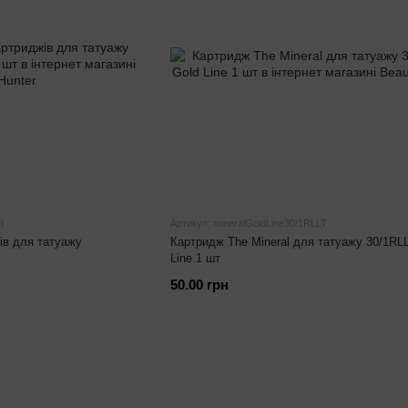
t
Артикул: mineralGoldLine30/1RLLT
ів для татуажу
Картридж The Mineral для татуажу 30/1RL
Line 1 шт
50.00 грн