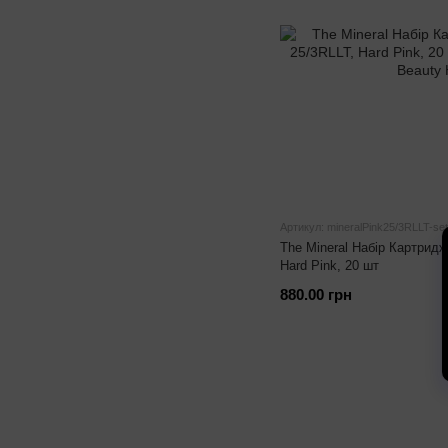
Артикул: mineralPink25/3RLLT-set
The Mineral Набір Картридж
Hard Pink, 20 шт
880.00 грн