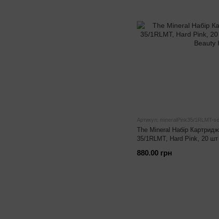
Артикул: mineralPink35/1RLMT-se
The Mineral Набір Картридж
35/1RLMT, Hard Pink, 20 шт
880.00 грн