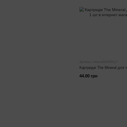
Артикул: mineral30/03RLLT
Картридж The Mineral для 
44.00 грн