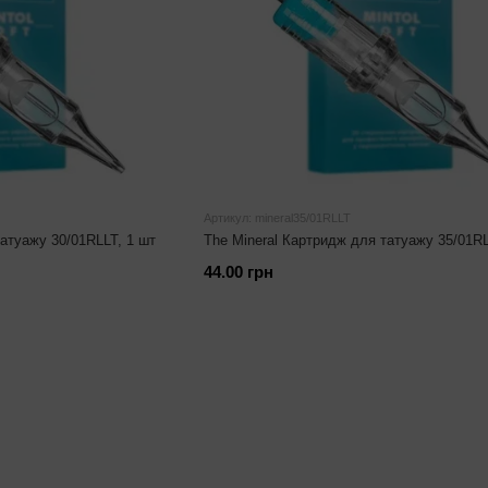
Артикул: mineral35/01RLLT
татуажу 30/01RLLT, 1 шт
The Mineral Картридж для татуажу 35/01RL
44.00 грн