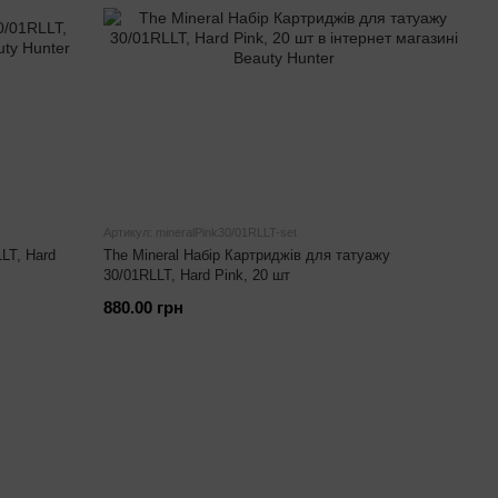
Артикул: mineralPink30/01RLLT-set
LT, Hard
The Mineral Набір Картриджів для татуажу
30/01RLLT, Hard Pink, 20 шт
880.00 грн