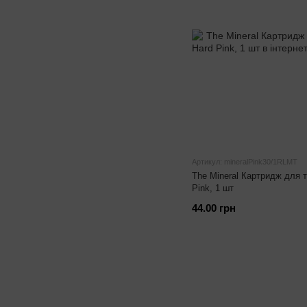
Артикул: mineralPink30/1RLMT
The Mineral Картридж для 
Pink, 1 шт
44.00 грн