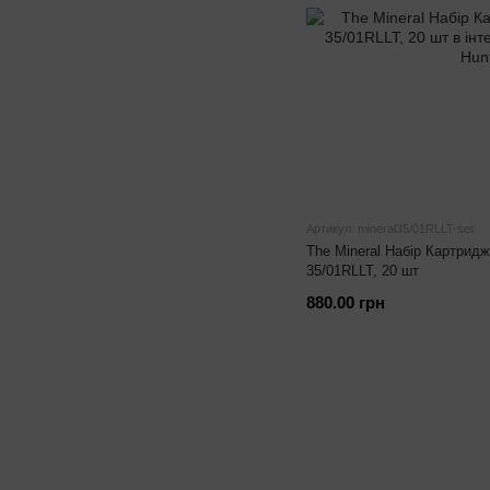
Артикул: mineral35/01RLLT-set
The Mineral Набір Картридж
35/01RLLT, 20 шт
880.00 грн