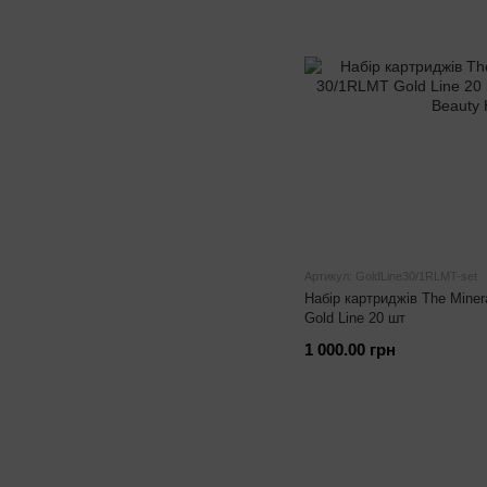
Артикул: GoldLine30/1RLMT-set
Набір картриджів The Mine
Gold Line 20 шт
1 000.00 грн