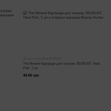
Артикул: mineralPink35/1RLMT
The Mineral Картридж для татуажу 35/1RLMT, Hard
Pink, 1 шт
44.00 грн