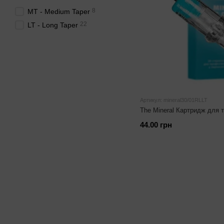
8
MT - Medium Taper
22
LT - Long Taper
Артикул: mineral30/01RLLT
The Mineral Картридж для 
44.00 грн