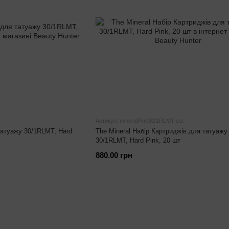
Артикул: mineralPink30/1RLMT-set
татуажу 30/1RLMT, Hard
The Mineral Набір Картриджів для татуажу
30/1RLMT, Hard Pink, 20 шт
880.00 грн