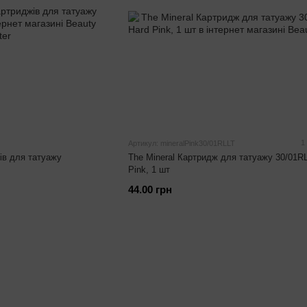
1
Артикул: mineralPink30/01RLLT
ів для татуажу
The Mineral Картридж для татуажу 30/01RL
Pink, 1 шт
44.00 грн