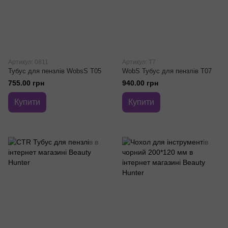
Артикул: 0811
Артикул: T7
Тубус для пензлів WobsS T05
WobS Тубус для пензлів T07
755.00 грн
940.00 грн
Купити
Купити