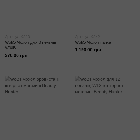
Артикул: 0813
Артикул: 0842
WobS Чохол для 8 пензлів
WobS Чохол папка
W08B
1 190.00 грн
370.00 грн