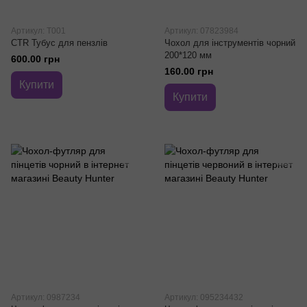
Артикул: T001
Артикул: 07823984
CTR Тубус для пензлів
Чохол для інструментів чорний
200*120 мм
600.00 грн
160.00 грн
Купити
Купити
Артикул: 0987234
Артикул: 095234432