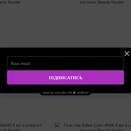
Артикул: 4000370405
 9 мл
Гель-лак Edlen Color #040 9 мл
190.00 грн