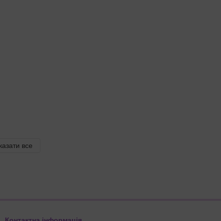
казати все
Контактна інформація