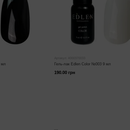
Артикул: 4000370033
9 мл
Гель-лак Edlen Color №003 9 мл
190.00 грн