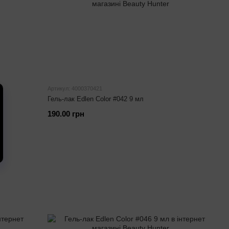
Артикул: 4000370421
Гель-лак Edlen Color #042 9 мл
190.00 грн