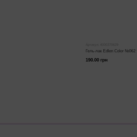
Артикул: 4000370629
Гель-лак Edlen Color №062
190.00 грн