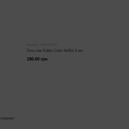
Артикул: 4000370611
Гель-лак Edlen Color №061 9 мл
190.00 грн