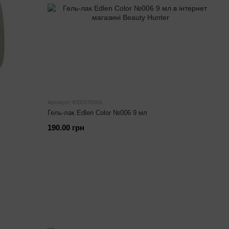
Артикул: 4000370066
Гель-лак Edlen Color №006 9 мл
190.00 грн