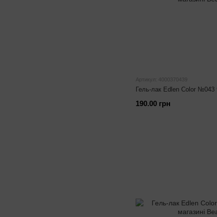
Артикул: 4000370439
Гель-лак Edlen Color №043
190.00 грн