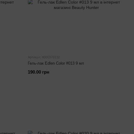
Артикул: 4000370132
Гель-лак Edlen Color #013 9 мл
190.00 грн