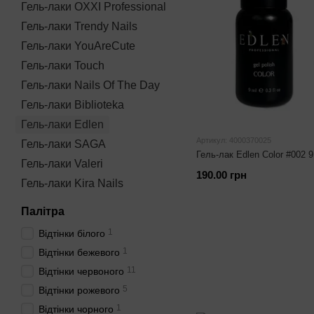
Гель-лаки OXXI Professional
Гель-лаки Trendy Nails
Гель-лаки YouAreCute
Гель-лаки Touch
Гель-лаки Nails Of The Day
Гель-лаки Biblioteka
Гель-лаки Edlen
Артикул: 4000370025
Гель-лаки SAGA
Гель-лак Edlen Color #002 
Гель-лаки Valeri
190.00 грн
Гель-лаки Kira Nails
Палітра
1
Відтінки білого
1
Відтінки бежевого
11
Відтінки червоного
5
Відтінки рожевого
1
Відтінки чорного