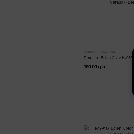
Артикул: 4000370306
Гель-лак Edlen Color №030
190.00 грн