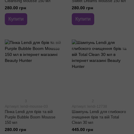
Cleansing Mousse 150 мл
Sweet Dreams Mousse 150 мл
280.00 грн
280.00 грн
Купити
Купити
3
2
Артикул: lendi-mousse-03
Артикул: lendi-12738
Пінка Lendi для брів та вій
Шампунь Lendi для глибокого
Purple Bubble Boom Mousse
очищення брів та вій Total
150 мл
Clean 30 мл
280.00 грн
445.00 грн