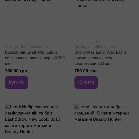
1
1
Артикул: lendiWaxLab-b
Артикул: lendiWaxLab-p
Воскоплав Lendi Wax Lab із
Воскоплав Lendi Wax Lab із
силіконовою чашею чорний 200
силіконовою чашею
мл
фіолетовий 200 мл
750.00 грн
750.00 грн
Купити
Купити