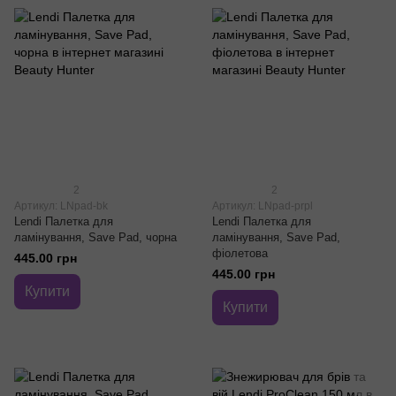
2
2
Артикул: LNpad-bk
Артикул: LNpad-prpl
Lendi Палетка для
Lendi Палетка для
ламінування, Save Pad, чорна
ламінування, Save Pad,
фіолетова
445.00 грн
445.00 грн
Купити
Купити