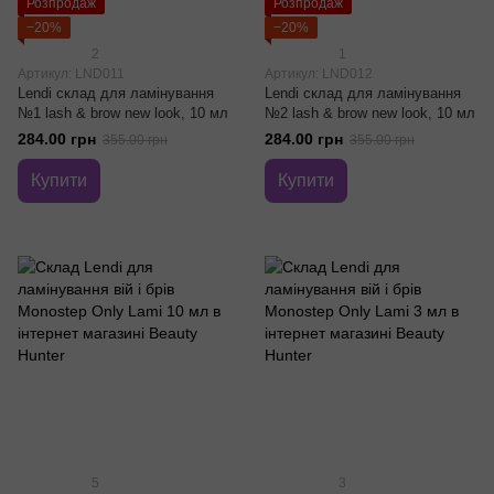
Розпродаж
Розпродаж
−20%
−20%
2
1
Артикул: LND011
Артикул: LND012
Lendi склад для ламінування
Lendi склад для ламінування
№1 lash & brow new look, 10 мл
№2 lash & brow new look, 10 мл
284.00 грн
284.00 грн
355.00 грн
355.00 грн
Купити
Купити
5
3