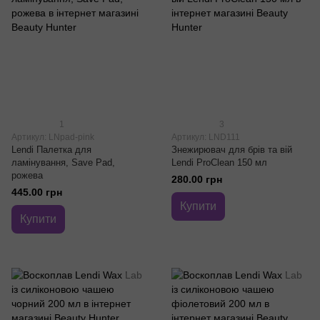
1
3
Артикул: LNpad-pink
Артикул: LND111
Lendi Палетка для
Знежирювач для брів та вій
ламінування, Save Pad,
Lendi ProClean 150 мл
рожева
280.00 грн
445.00 грн
Купити
Купити