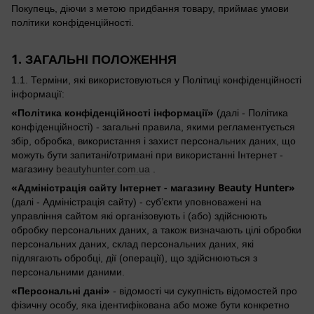
Покупець, діючи з метою придбання товару, приймає умови
політики конфіденційності.
1. ЗАГАЛЬНІ ПОЛОЖЕННЯ
1.1. Терміни, які використовуються у Політиці конфіденційності
інформації:
«Політика конфіденційності інформації»
(далі - Політика
конфіденційності) - загальні правила, якими регламентується
збір, обробка, використання і захист персональних даних, що
можуть бути запитані/отримані при використанні Інтернет -
магазину
beautyhunter.com.ua
.
«Адміністрація сайту Інтернет - магазину Beauty Hunter»
(далі - Адміністрація сайту) - суб’єкти уповноважені на
управління сайтом які організовують і (або) здійснюють
обробку персональних даних, а також визначають цілі обробки
персональних даних, склад персональних даних, які
підлягають обробці, дії (операції), що здійснюються з
персональними даними.
«Персональні дані»
- відомості чи сукупність відомостей про
фізичну особу, яка ідентифікована або може бути конкретно