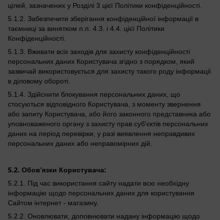
цілей, зазначених у Розділі 3 цієї Політики конфіденційності.
5.1.2. Забезпечити зберігання конфіденційної інформації в
таємниці за винятком п.п. 4.3. і 4.4. цієї Політики
Конфіденційності.
5.1.3. Вживати всіх заходів для захисту конфіденційності
персональних даних Користувача згідно з порядком, який
зазвичай використовується для захисту такого роду інформації
в діловому обороті.
5.1.4. Здійснити блокування персональних даних, що
стосуються відповідного Користувача, з моменту звернення
або запиту Користувача, або його законного представника або
уповноваженого органу з захисту прав суб'єктів персональних
даних на період перевірки, у разі виявлення неправдивих
персональних даних або неправомірних дій.
5.2. Обов’язки Користувача:
5.2.1. Під час використання сайту надати всю необхідну
інформацію щодо персональних даних для користування
Сайтом інтернет - магазину.
5.2.2. Оновлювати, доповнювати надану інформацію щодо