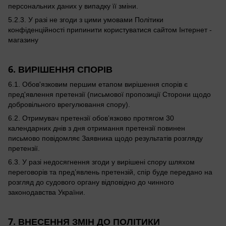
персональних даних у випадку її зміни.
5.2.3. У разі не згоди з цими умовами Політики
конфіденційності припинити користуватися сайтом Інтернет -
магазину
6. ВИРІШЕННЯ СПОРІВ
6.1. Обов'язковим першим етапом вирішення спорів є
пред'явлення претензії (письмової пропозиції Сторони щодо
добровільного врегулювання спору).
6.2. Отримувач претензії обов’язково протягом 30
календарних днів з дня отримання претензії повинен
письмово повідомляє Заявника щодо результатів розгляду
претензії.
6.3. У разі недосягнення згоди у вирішені спору шляхом
переговорів та пред’явлень претензій, спір буде передано на
розгляд до судового органу відповідно до чинного
законодавства України.
7. ВНЕСЕННЯ ЗМІН ДО ПОЛІТИКИ