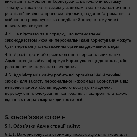
виконання замовлення Користувача, включаючи доставку
Товару, а також банківським установам з метою забезпечення
реалізації цивільно-правових відносин, надання/отримання та
здійснення розрахунків за придбаний товар в тому числі
шляхом кредитування.
4.4. На підставах та в порядку, що встановленні
законодавством України персональні дані Користувача можуть
бути передані уповноваженим органам державної влади.
4.5. У разі втрати або розголошення персональних даних
Адміністрація сайту інформує Користувача щодо втрати, або
розголошення персональних даних.
4.6. Адміністрація сайту робить всі організаційні й технічні
заходи для захисту персональної інформації Користувача від
неправомірного або випадкового доступу, знищення,
перекручення, блокування, копіювання, поширення, а також
від інших неправомірних дій третіх осіб.
5. ОБОВ’ЯЗКИ СТОРІН
5.1. Обов’язки Адміністрації сайту:
5.1.1. Використовувати отриману інформацію винятково для