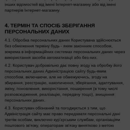
інших відомостей від імені Інтернет-магазину або від імені
партнерів Інтернет-магазину.
4. ТЕРМІН ТА СПОСІБ ЗБЕРІГАННЯ
ПЕРСОНАЛЬНИХ ДАНИХ
4.1. Обробка персональних даних Користувача здійснюється
без обмеження терміну будь - яким законним способом,
зокрема в інформаційних системах персональних даних через
використання засобів автоматизації або без них.
4.2. Користувач добровільно дає повну згоду на обробку його
персональних даних Адміністрацією сайту будь-яким
способом, включаючи, але не обмежуючись, згоду на
збирання, реєстрацію, накопичення, зберігання, адаптування,
зміну, поновлення, використання, поширення (в тому числі
розповсюдження, реалізацію, передачу тощо), знищення
персональних даних.
4.3. Користувач обізнаний та погоджується з тим, що
Адміністрація сайту має право передавати персональні дані
третім особам, виключно кур'єрським службам, організаціям
поштового зв'язку, операторам зв'язку винятково з метою