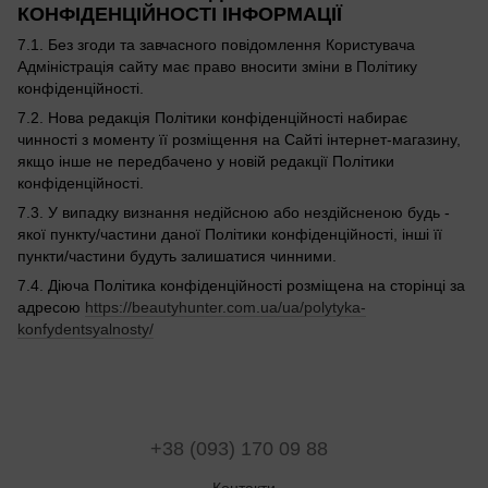
КОНФІДЕНЦІЙНОСТІ ІНФОРМАЦІЇ
7.1. Без згоди та завчасного повідомлення Користувача
Адміністрація сайту має право вносити зміни в Політику
конфіденційності.
7.2. Нова редакція Політики конфіденційності набирає
чинності з моменту її розміщення на Сайті інтернет-магазину,
якщо інше не передбачено у новій редакції Політики
конфіденційності.
7.3. У випадку визнання недійсною або нездійсненою будь -
якої пункту/частини даної Політики конфіденційності, інші її
пункти/частини будуть залишатися чинними.
7.4. Діюча Політика конфіденційності розміщена на сторінці за
адресою
https://beautyhunter.com.ua/ua/polytyka-
konfydentsyalnosty/
+38 (093) 170 09 88