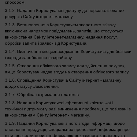
способом.
3.1.2. Надання Користувачеві доступу до персоналізованих
ресурсів Сайту інтернет-магазину.
3.1.3. Встановлення з Користувачем зворотного зв'язку,
включаючи напрямок повідомлень, запитів, що стосуються
використання Сайту інтернет-магазину, надання послуг,
обробки запитів і заявок від Користувача.
3.1.4. Визначення місцезнаходження Користувача для безпеки
і заради запобіганню шахрайству.
3.1.5. Створення облікового запису для здійснення покупок,
якщо Користувач надав згоду на створення облікового запису.
3.1.6. Сповіщення Користувача Сайту інтернет - магазину
щодо статусу Замовлення.
3.1.7. Обробка і отримання платежів.
3.1.8. Надання Користувачеві ефективної клієнтської і
технічної підтримки у разі виникнення проблем, що пов'язані з
використанням Сайту інтернет - магазину.
3.1.9. Надання Користувачеві з його згоди інформації щодо
оновлення продукції, спеціальних пропозицій, інформації про
ціни, розсилки новин, інформацію рекламного характеру та