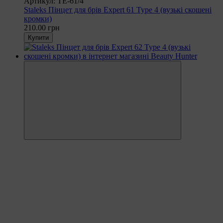
Артикул: TE-61/4
Staleks Пінцет для брів Expert 61 Type 4 (вузькі скошені
кромки)
210.00 грн
Купити