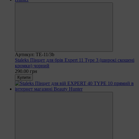
Артикул: TE-11/3b
Staleks Пінцет для брів Expert 11 Type 3 (широкі скошені
кромки) чорний
290.00 грн
Купити