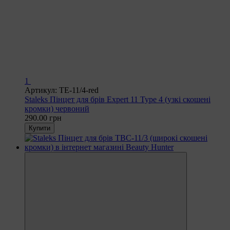
1
Артикул: TE-11/4-red
Staleks Пінцет для брів Expert 11 Type 4 (узкі скошені
кромки) червоний
290.00 грн
Купити