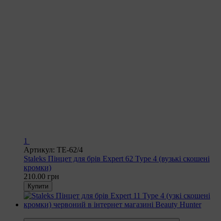
1
Артикул: TE-62/4
Staleks Пінцет для брів Expert 62 Type 4 (вузькі скошені
кромки)
210.00 грн
Купити
Відео