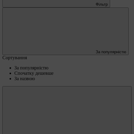
Фільтр
За популярністю
Сортування
За популярністю
Спочатку дешевше
За назвою