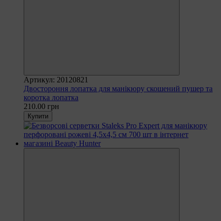
Артикул: 20120821
Двостороння лопатка для манікюру скошений пушер та
коротка лопатка
210.00 грн
Купити