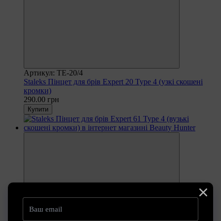
Артикул: TE-20/4
Staleks Пінцет для брів Expert 20 Type 4 (узкі скошені
кромки)
290.00 грн
Купити