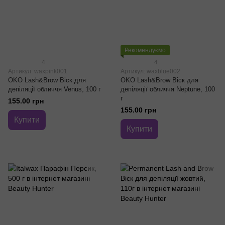
Рекомендуємо
4
4
Артикул: waxpink001
Артикул: waxblue002
OKO Lash&Brow Віск для
OKO Lash&Brow Віск для
депіляції обличчя Venus, 100 г
депіляції обличчя Neptune, 100
г
155.00 грн
155.00 грн
Купити
Купити