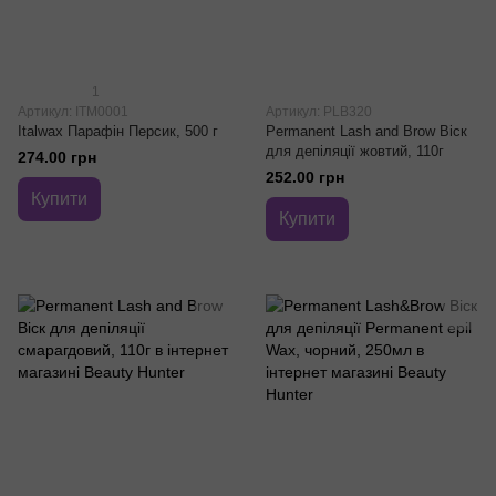
1
Артикул: ITM0001
Артикул: PLB320
Italwax Парафін Персик, 500 г
Permanent Lash and Brow Віск
для депіляції жовтий, 110г
274.00 грн
252.00 грн
Купити
Купити