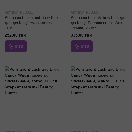
3
Артикул: PLB321
Артикул: PLB324
Permanent Lash and Brow Віск
Permanent Lash&Brow Віск для
для депіляції смарагдовий,
депіляції Permanent epil Wax,
110г
чорний, 250мл
252.00 грн
335.00 грн
Купити
Купити