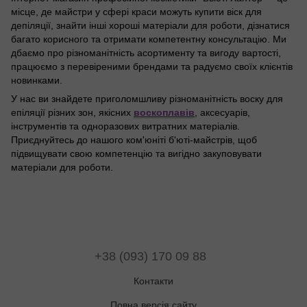
місце, де майстри у сфері краси можуть купити віск для
депіляції, знайти інші хороші матеріали для роботи, дізнатися
багато корисного та отримати компетентну консультацію. Ми
дбаємо про різноманітність асортименту та вигоду вартості,
працюємо з перевіреними брендами та радуємо своїх клієнтів
новинками.
У нас ви знайдете приголомшливу різноманітність воску для
епіляції різних зон, якісних
воскоплавів
, аксесуарів,
інструментів та одноразових витратних матеріалів.
Приєднуйтесь до нашого ком'юніті б'юті-майстрів, щоб
підвищувати свою компетенцію та вигідно закуповувати
матеріали для роботи.
+38 (093) 170 09 88
Контакти
Повна версія сайту