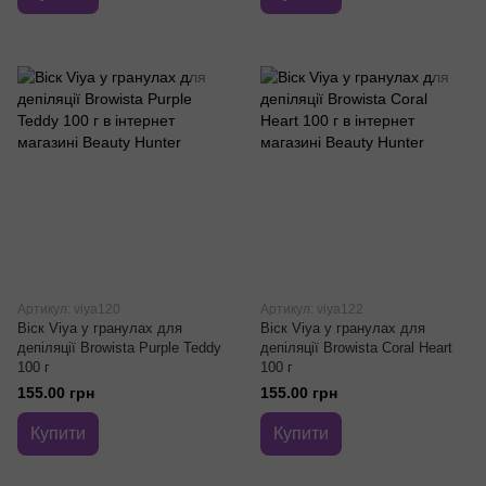
Артикул: viya120
Артикул: viya122
Віск Viya у гранулах для
Віск Viya у гранулах для
депіляції Browista Purple Teddy
депіляції Browista Coral Heart
100 г
100 г
155.00 грн
155.00 грн
Купити
Купити