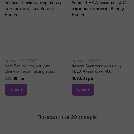
Артикул: 20097387
Артикул: ITJ00002
Kodi Воскові смужки для
Italwax Воск теплий в банці
обличчя Facial waxing strips
FLEX Аквамарин, 400 г
111.00 грн
407.00 грн
Купити
Купити
Показати ще 20 товарів