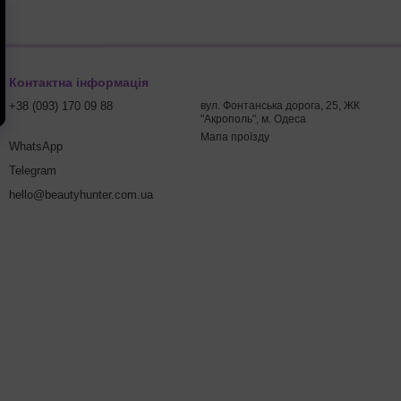
Контактна інформація
+38 (093) 170 09 88
вул. Фонтанська дорога, 25, ЖК
"Акрополь", м. Одеса
Мапа проїзду
WhatsApp
Telegram
hello@beautyhunter.com.ua