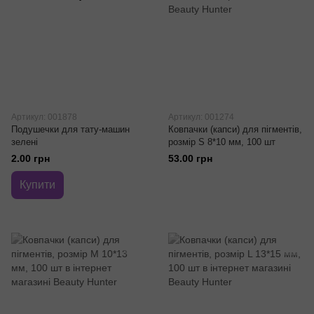
Артикул: 001878
Артикул: 001274
Подушечки для тату-машин
Ковпачки (капси) для пігментів,
зелені
розмір S 8*10 мм, 100 шт
2.00 грн
53.00 грн
Купити