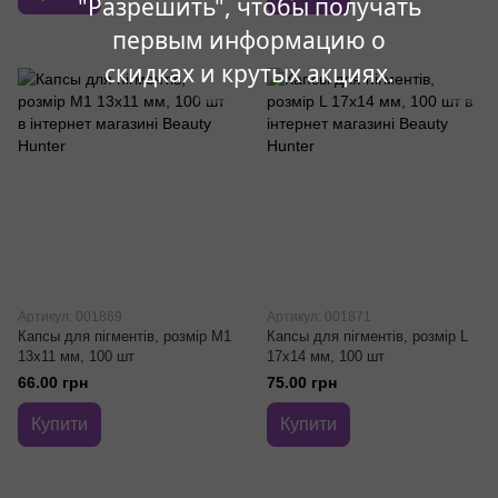
"Разрешить", чтобы получать
первым информацию о
скидках и крутых акциях.
Артикул: 001869
Артикул: 001871
Капсы для пігментів, розмір M1
Капсы для пігментів, розмір L
13x11 мм, 100 шт
17x14 мм, 100 шт
66.00 грн
75.00 грн
Купити
Купити