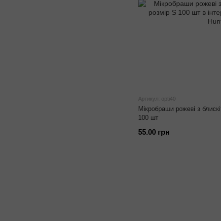
Артикул: opti40
Мікробраши рожеві з блискі
100 шт
55.00 грн