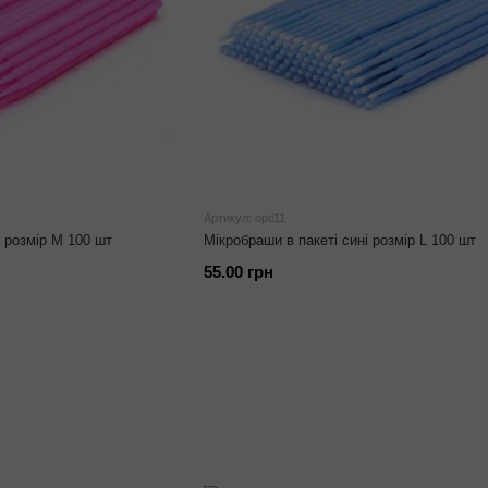
Артикул: opti11
 розмір М 100 шт
Мікробраши в пакеті сині розмір L 100 шт
55.00 грн