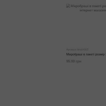
Артикул: brush003
Мікробраші в пакеті розмір 
95.00 грн