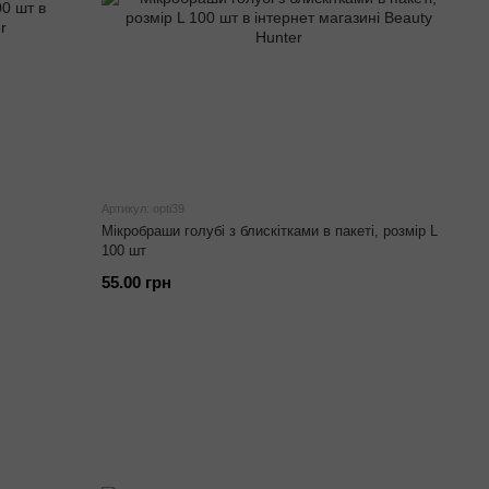
Артикул: opti39
Мікробраши голубі з блискітками в пакеті, розмір L
100 шт
55.00 грн