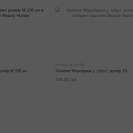
Артикул: brushV001
розмір М 100 шт
Vivienne Мікробраші у тубусі, розмір XS
144.00 грн