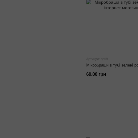
Артикул: opti9
Мікробраши в тубі зелені р
69.00 грн