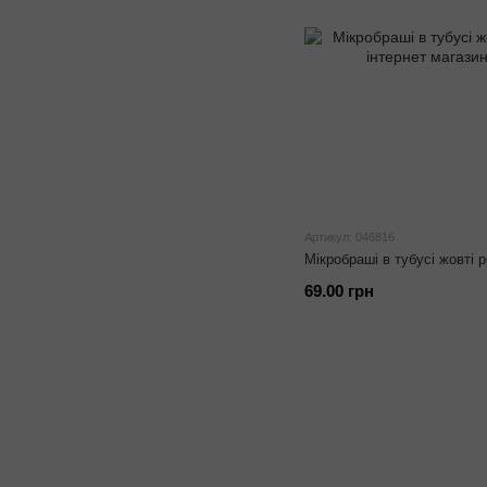
Артикул: 046816
Мікробраші в тубусі жовті 
69.00 грн