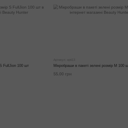
Артикул: opti13
S FullJion 100 шт
Мікробраши в пакеті зелені розмір М 100 
55.00 грн