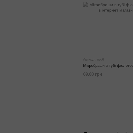
Артикул: opti6
Мікробраши в тубі фіолетов
69.00 грн