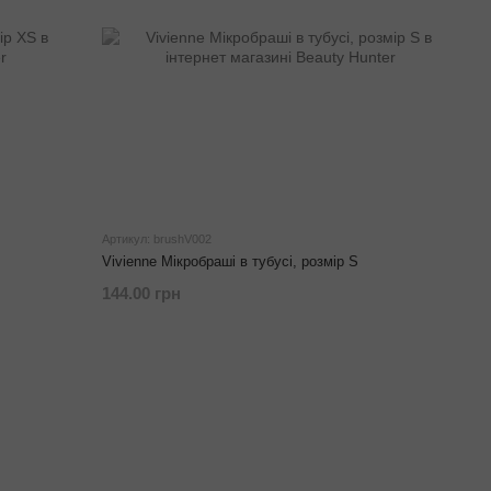
Артикул: brushV002
Vivienne Мікробраші в тубусі, розмір S
144.00 грн