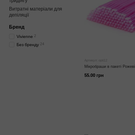
тридінгу
Витратні матеріали для
депіляції
Бренд
2
Vivienne
24
Без бренду
Артикул: opti12
Мікробраши в пакеті Рожеві
55.00 грн