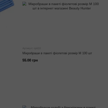
Артикул: opti10
Мікробраши в пакеті фіолетові розмір M 100 шт
55.00 грн