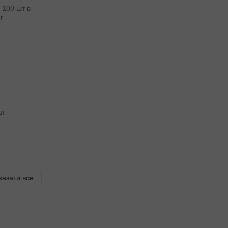
шт
казати все