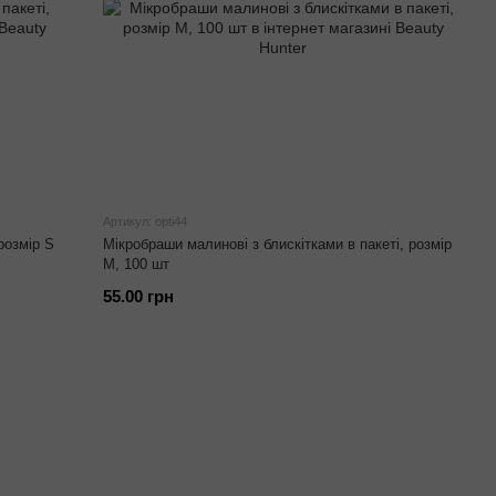
Артикул: opti44
розмір S
Мікробраши малинові з блискітками в пакеті, розмір
M, 100 шт
55.00 грн