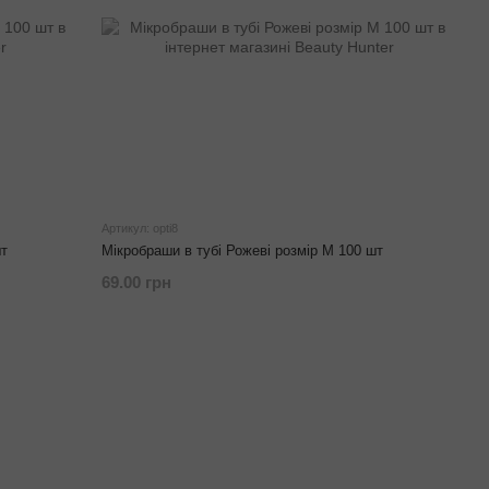
Артикул: opti8
шт
Мікробраши в тубі Рожеві розмір М 100 шт
69.00 грн