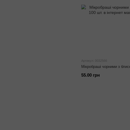
Артикул: 0032566
Мікробраші чорними з блиск
55.00 грн