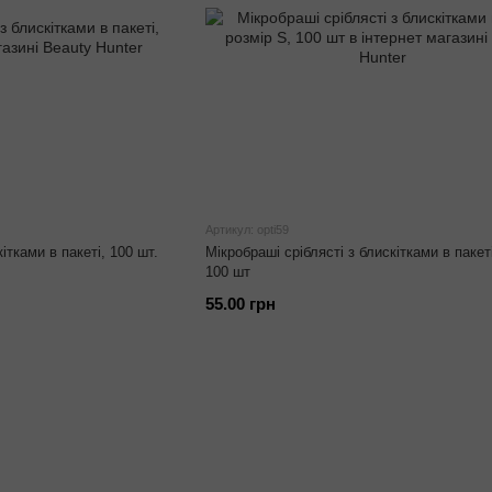
Артикул: opti59
ітками в пакеті, 100 шт.
Мікробраші сріблясті з блискітками в пакет
100 шт
55.00 грн