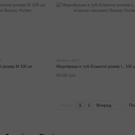
1
Артикул: opti23
і розмір M 100 шт
Мікробраши в тубі Блакитні розмір L, 100 
69.00 грн
Назад
1
2
Вперед
По