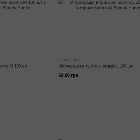
Артикул: opti7
озмір М 100 шт
Мікробраши в тубі сині розмір L 100 шт
69.00 грн