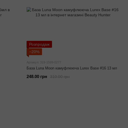
Розпродаж
−20%
Артикул: 319-1599-0277
База Luna Moon камуфлююча Lurex Base #16 13 мл
248.00 грн
310.00 грн