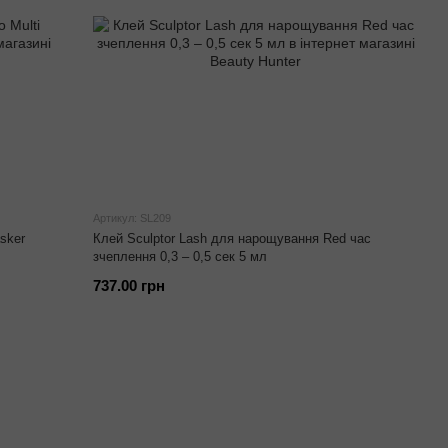
Артикул: SL209
asker
Клей Sculptor Lash для нарощування Red час
зчеплення 0,3 – 0,5 сек 5 мл
737.00 грн