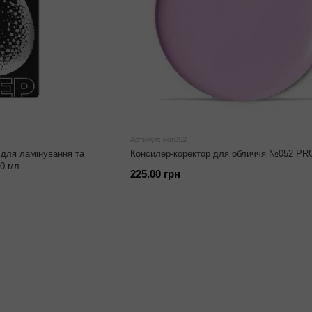
Артикул: kor052
для ламінування та
Консилер-коректор для обличчя №052 P
0 мл
225.00 грн