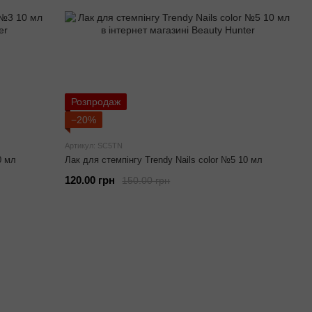
Розпродаж
−20%
Артикул: SC5TN
0 мл
Лак для стемпінгу Trendy Nails color №5 10 мл
120.00 грн
150.00 грн