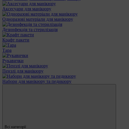
Аксесуари для манікюру
Одноразові матеріали для манікюру
Дезинфекція та стерилізація
Крафт пакети
Тара
Рукавички
Пензлі для манікюру
Набори для манікюру та педикюру
Всі категорії