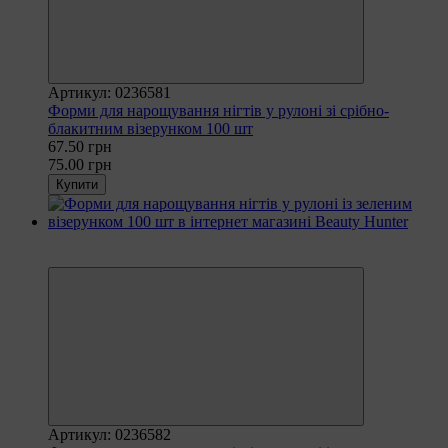
Артикул: 0236581
Форми для нарощування нігтів у рулоні зі срібно-
блакитним візерунком 100 шт
67.50 грн
75.00 грн
Купити
Рекомендуємо
−10%
Артикул: 0236582