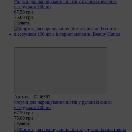
Форми для нарощування нігтів у рулоні із зеленим
візерунком 100 шт
67.50 грн
75.00 грн
Купити
Рекомендуємо
−10%
Артикул: 0236583
Форми для нарощування нігтів у рулоні із синім
візерунком 100 шт
67.50 грн
75.00 грн
Купити