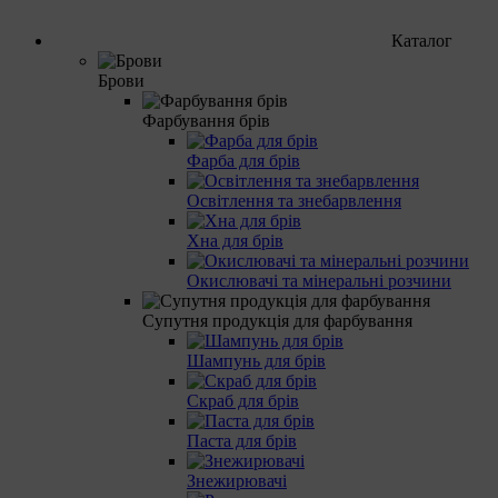
Каталог
Брови
Фарбування брів
Фарба для брів
Освітлення та знебарвлення
Хна для брів
Окислювачі та мінеральні розчини
Супутня продукція для фарбування
Шампунь для брів
Скраб для брів
Паста для брів
Знежирювачі