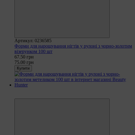
Артикул: 0236585
Форми для нарощування нігтів у рулоні з чорно-золотим
візерунком 100 шт
67.50 грн
75.00 грн
Купити
Рекомендуємо
−10%