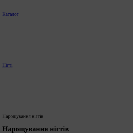
Каталог
Нігті
Нарощування нігтів
Нарощування нігтів