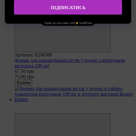
−10%
Артикул: 0236580
Форми для нарощування нігтів у рулоні з візерунком
метелика 100 шт
67.50 грн
75.00 грн
Купити
Рекомендуємо
−10%