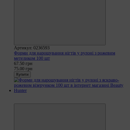
Артикул: 0236593
Форми для нарощування нігтів у рулоні з рожевим
метеликом 100 шт
67.50 грн
75.00 грн
Купити
Рекомендуємо
−10%