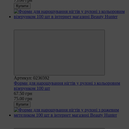
75.00 грн
Купити
Рекомендуємо
−10%
Артикул: 0236592
Форми для нарощування нігтів у рулоні з кольоровим
візерунком 100 шт
67.50 грн
75.00 грн
Купити
Рекомендуємо
−10%