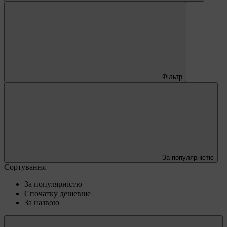
Фільтр
За популярністю
Сортування
За популярністю
Спочатку дешевше
За назвою