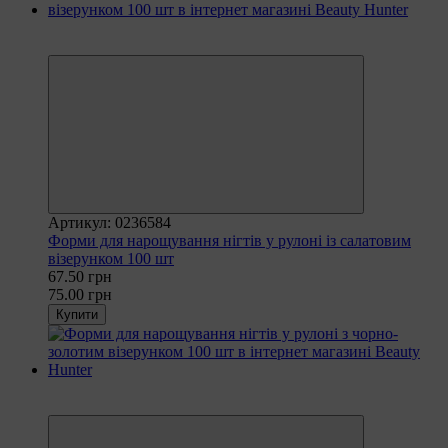
Рекомендуємо
−10%
Артикул: 0236584
Форми для нарощування нігтів у рулоні із салатовим
візерунком 100 шт
67.50 грн
75.00 грн
Купити
Рекомендуємо
−10%