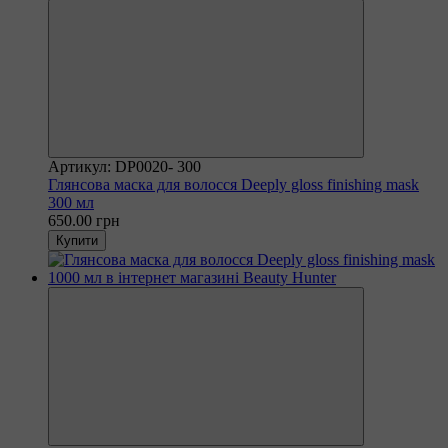
Артикул: DP0020- 300
Глянсова маска для волосся Deeply gloss finishing mask
300 мл
650.00 грн
Купити