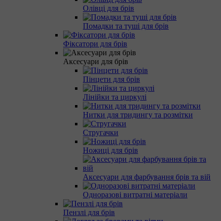
Олівці для брів
Помадки та туші для брів
Фіксатори для брів
Аксесуари для брів
Пінцети для брів
Лінійки та циркулі
Нитки для тридингу та розмітки
Стругачки
Ножиці для брів
Аксесуари для фарбування брів та вій
Одноразові витратні матеріали
Пензлі для брів