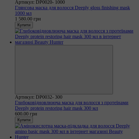
Артикул: DP0020- 1000
Глянсова маска для волосся Deeply gloss finishing mask
1000 мл
1 580.00 грн
Купити
Артикул: DP0032- 300
Глибоковідновлююча маска для волосся з протеїнами
Deeply protein restoring hair mask 300 мл
600.00 грн
Купити