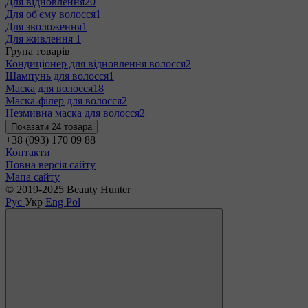
Для відновлення
20
Для об'єму волосся
1
Для зволоження
1
Для живлення
1
Група товарів
Кондиціонер для відновлення волосся
2
Шампунь для волосся
1
Маска для волосся
18
Маска-філер для волосся
2
Незмивна маска для волосся
2
Показати 24 товара
+38 (093) 170 09 88
Контакти
Повна версія сайту
Мапа сайту
© 2019-2025 Beauty Hunter
Рус
Укр
Eng
Pol