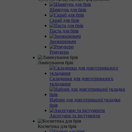
Шампунь для брів
Скраб для брів
Паста для брів
Знежирювачі
Ремувери
Ламінування брів
Складники для довготривалого
укладання
Набори для довготривалої укладки
брів
Аксесуари та інстументи
Косметика для брів