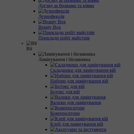
Догляд за бровами та віями
Дезинфекція
Beauty Box
Приклади робіт майстрів
Вії
Ламінування і біозавивка
Складники для ламінування вій
Набори для ламінування вій
Ботокс для вій
Валики для ламінування
Компенсатори
Клей для ламінування вій