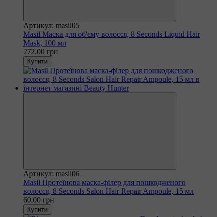
Артикул: masil05
Masil Маска для об'єму волосся, 8 Seconds Liquid Hair
Mask, 100 мл
272.00 грн
Купити
Артикул: masil06
Masil Протеїнова маска-філер для пошкодженого
волосся, 8 Seconds Salon Hair Repair Ampoule, 15 мл
60.00 грн
Купити