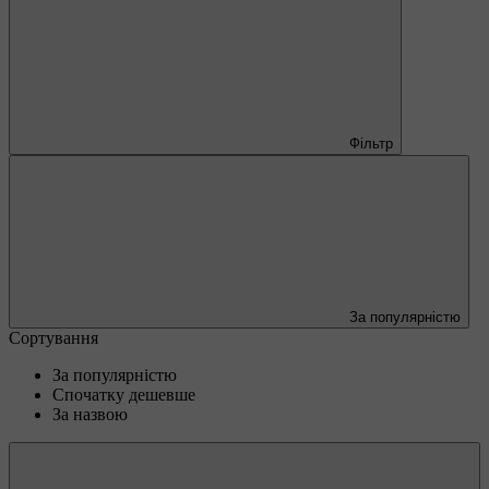
Фільтр
За популярністю
Сортування
За популярністю
Спочатку дешевше
За назвою