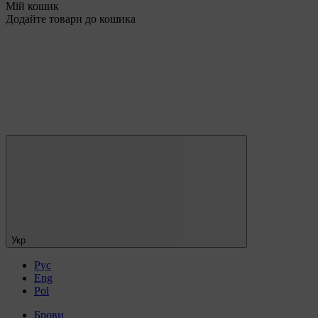
Мій кошик
Додайте товари до кошика
Укр
Рус
Eng
Pol
Брови