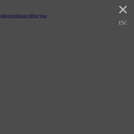
×
нфіденційності
Відгуки
ESC