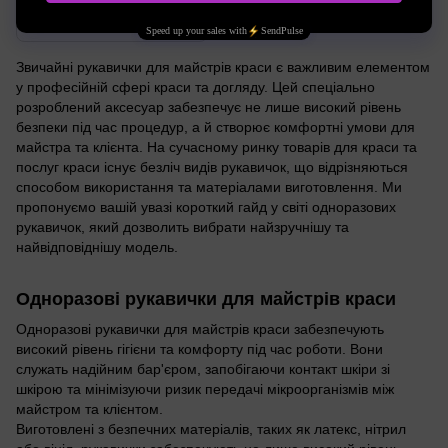
S
Звичайні рукавички для майстрів краси є важливим елементом
у професійній сфері краси та догляду. Цей спеціально
розроблений аксесуар забезпечує не лише високий рівень
безпеки під час процедур, а й створює комфортні умови для
майстра та клієнта. На сучасному ринку товарів для краси та
послуг краси існує безліч видів рукавичок, що відрізняються
способом використання та матеріалами виготовлення. Ми
пропонуємо вашій увазі короткий гайд у світі одноразових
рукавичок, який дозволить вибрати найзручнішу та
найвідповіднішу модель.
Одноразові рукавички для майстрів краси
Одноразові рукавички для майстрів краси забезпечують
високий рівень гігієни та комфорту під час роботи. Вони
служать надійним бар'єром, запобігаючи контакт шкіри зі
шкірою та мінімізуючи ризик передачі мікроорганізмів між
майстром та клієнтом.
Виготовлені з безпечних матеріалів, таких як латекс, нітрил