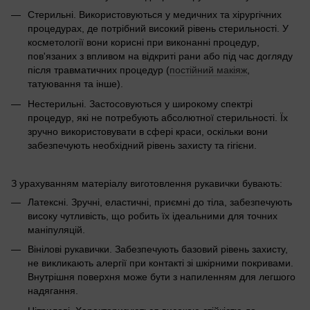
Стерильні. Використовуються у медичних та хірургічних
процедурах, де потрібний високий рівень стерильності. У
косметології вони корисні при виконанні процедур,
пов'язаних з впливом на відкриті рани або під час догляду
після травматичних процедур (
постійний макіяж
,
татуювання та інше).
Нестерильні. Застосовуються у широкому спектрі
процедур, які не потребують абсолютної стерильності. Їх
зручно використовувати в сфері краси, оскільки вони
забезпечують необхідний рівень захисту та гігієни.
З урахуванням матеріалу виготовлення рукавички бувають:
Латексні. Зручні, еластичні, приємні до тіла, забезпечують
високу чутливість, що робить їх ідеальними для точних
маніпуляцій.
Вінілові рукавички. Забезпечують базовий рівень захисту,
не викликають алергії при контакті зі шкірними покривами.
Внутрішня поверхня може бути з напиленням для легшого
надягання.