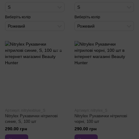
S
S
Виберіть колір
Виберіть колір
Рожевий
Рожевий
Артикул: nitrylexblue_S
Артикул: nitrylex_S
Nitrylex Рукавички нітрилові
Nitrylex Рукавички нітрилові
синие, S, 100 шт
чорні, 100 шт
290.00 грн
290.00 грн