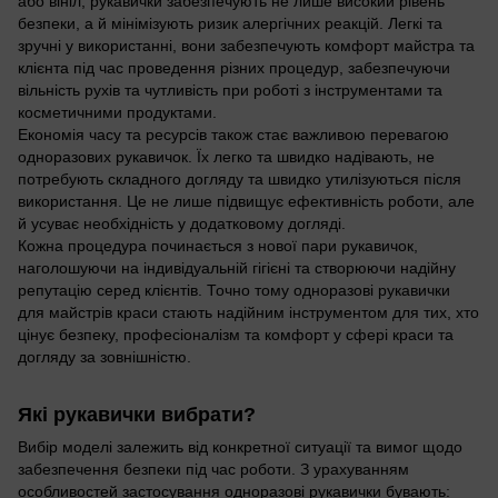
або вініл, рукавички забезпечують не лише високий рівень
безпеки, а й мінімізують ризик алергічних реакцій. Легкі та
зручні у використанні, вони забезпечують комфорт майстра та
клієнта під час проведення різних процедур, забезпечуючи
вільність рухів та чутливість при роботі з інструментами та
косметичними продуктами.
Економія часу та ресурсів також стає важливою перевагою
одноразових рукавичок. Їх легко та швидко надівають, не
потребують складного догляду та швидко утилізуються після
використання. Це не лише підвищує ефективність роботи, але
й усуває необхідність у додатковому догляді.
Кожна процедура починається з нової пари рукавичок,
наголошуючи на індивідуальній гігієні та створюючи надійну
репутацію серед клієнтів. Точно тому одноразові рукавички
для майстрів краси стають надійним інструментом для тих, хто
цінує безпеку, професіоналізм та комфорт у сфері краси та
догляду за зовнішністю.
Які рукавички вибрати?
Вибір моделі залежить від конкретної ситуації та вимог щодо
забезпечення безпеки під час роботи. З урахуванням
особливостей застосування одноразові рукавички бувають: