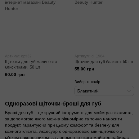
Артикул: opti32
Артикул: id_1984
Щіточки для губ малинові з
Щіточки для губ блакитні 50 шт
блискітками, 50 шт
55.00 грн
60.00 грн
Виберіть колір
Блакитний
Одноразові щіточки-броші для губ
Браші для губ – це зручний інструмент для майстра-візажиста,
за допомогою якого можна рівномірно та точно наносити
продукт, гарантуючи при цьому комфорт та безпеку для
кожного клієнта. Аксесуар є одноразовою міні-щіточкою з
м'яким наконечником, за допомогою якого майстер набирає