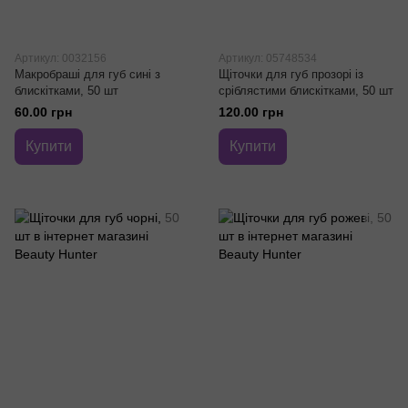
Артикул: 0032156
Артикул: 05748534
Макробраші для губ сині з
Щіточки для губ прозорі із
блискітками, 50 шт
сріблястими блискітками, 50 шт
60.00 грн
120.00 грн
Купити
Купити