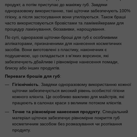
продукт, а потім приступає до макіяжу губ. Завдяки
одноразовому використанню, такі щіточки забезпечують 100%
гігієну, а після застосування вони утилізуються. Також браші
часто використовуються бровістами та ламімейкерами для
процедур ламінування, біозавивки, нарощування.
По суті, одноразові щіточки-броші для губ є особливими
аплікаторами, призначеними для нанесення косметичних
засобів. Вони виготовлені з пластику, наконечник є
подушечкою, що складається з м'яких ворсинок, які
забезпечують дбайливе і рівномірне нанесення помади,
блиску або інших продуктів.
Переваги брошів для губ
:
Гігієнічність
. Завдяки одноразовому використанню кожної
щіточки забезпечується високий рівень особистої гігієни
кожного клієнта. Це особливо важливо для майстрів, які
працюють в салонах краси з великим потоком клієнтів.
Точне та рівномірне нанесення продукту
. Спеціальний
матеріал щіточок забезпечує рівномірне покриття губ
косметичним засобом без розмазування чи розтікання
продукту.