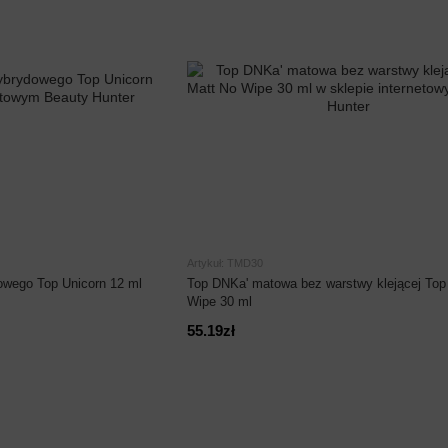
Artykuł: TMD30
owego Top Unicorn 12 ml
Top DNKa' matowa bez warstwy klejącej Top
Wipe 30 ml
55.19zł