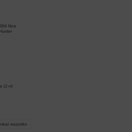
ce 12 ml
okaż wszystko