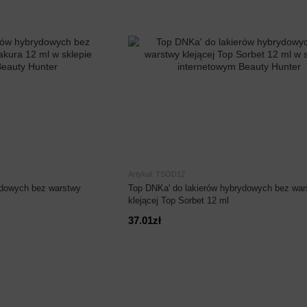
Artykuł: TSOD12
ydowych bez warstwy
Top DNKa' do lakierów hybrydowych bez war
klejącej Top Sorbet 12 ml
37.01zł