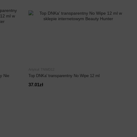
Artykuł: TNWD12
y Nie
Top DNKa' transparentny No Wipe 12 ml
37.01zł