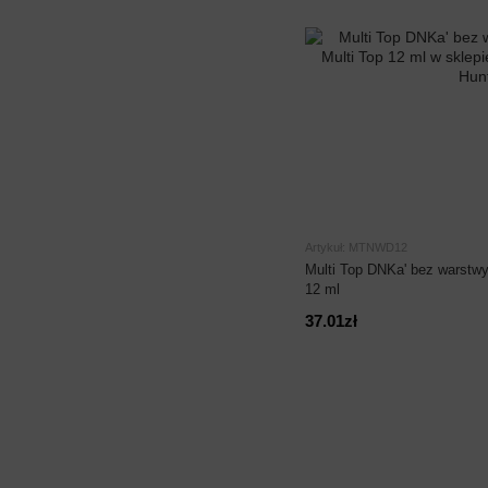
Artykuł: MTNWD12
Multi Top DNKa' bez warstwy 
12 ml
37.01zł