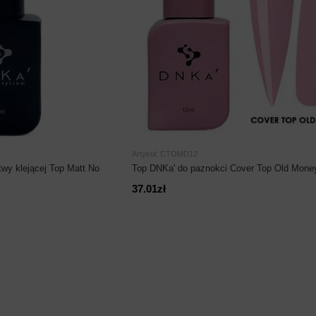
Artykuł: CTOMD12
wy klejącej Top Matt No
Top DNKa' do paznokci Cover Top Old Mone
37.01zł