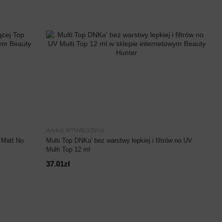
Artykuł: MTNWD12NUV
 Matt No
Multi Top DNKa' bez warstwy lepkiej i filtrów no UV
Multi Top 12 ml
37.01zł