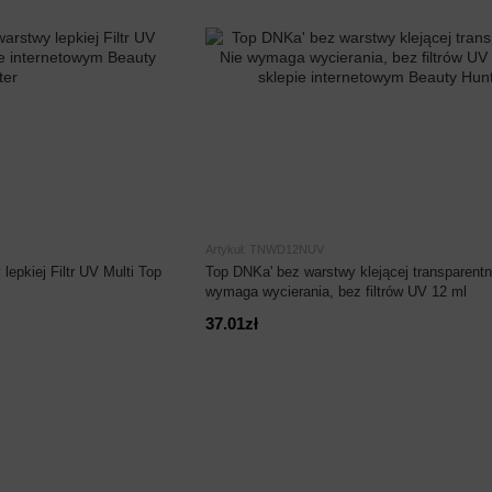
Artykuł: TNWD12NUV
lepkiej Filtr UV Multi Top
Top DNKa' bez warstwy klejącej transparentn
wymaga wycierania, bez filtrów UV 12 ml
37.01zł