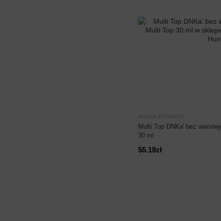
Artykuł: MTNWD30
Multi Top DNKa' bez warstwy 
30 ml
55.19zł