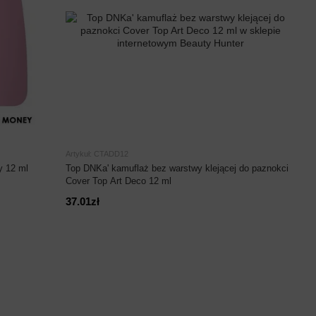
Artykuł: CTADD12
y 12 ml
Top DNKa' kamuflaż bez warstwy klejącej do paznokci
Cover Top Art Deco 12 ml
37.01zł