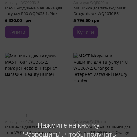
Артикул: WQP053-3
Артикул: WQP056-b
MAST Модульна машинка для
Машинка для татуажу Mast
татуажу P60 WQP053-1, Pink
Dragonhawk WQP056 RS1
6 320.00 грн
5 796.00 грн
Купити
Купити
1
Артикул: 001756
Артикул: WQ367-o
Нажмите на кнопку
Машинка для татуажу MAST
MAST Модульна машинка для
Tour WQ366-2, помаранчева
татуажу P10 WQ367-2, Orange
"Разрешить", чтобы получать