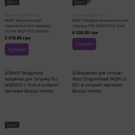
Відео
Відео
1
Артикул: WQP-010-g
Артикул: WQP053-2
MAST Машинка для
MAST Модульна машинка для
перманентного макіяжу,
татуажу P60 WQP053-2, Gold
Archer WQP-010, Golden
6 320.00 грн
5 570.00 грн
Купити
Купити
Відео
1