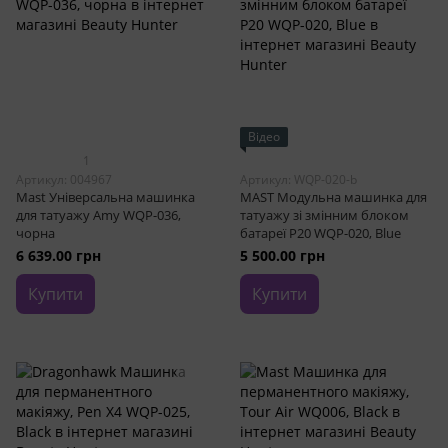
Відео
1
Артикул: 004967
Артикул: WQP-020-b
Mast Універсальна машинка
MAST Модульна машинка для
для татуажу Amy WQP-036,
татуажу зі змінним блоком
чорна
батареї P20 WQP-020, Blue
6 639.00 грн
5 500.00 грн
Купити
Купити