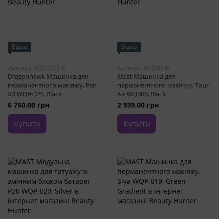
Відео
Відео
Артикул: WQP-025-b
Артикул: WQ006-b
Dragonhawk Машинка для
Mast Машинка для
перманентного макіяжу, Pen
перманентного макіяжу, Tour
X4 WQP-025, Black
Air WQ006, Black
6 750.00 грн
2 939.00 грн
Купити
Купити