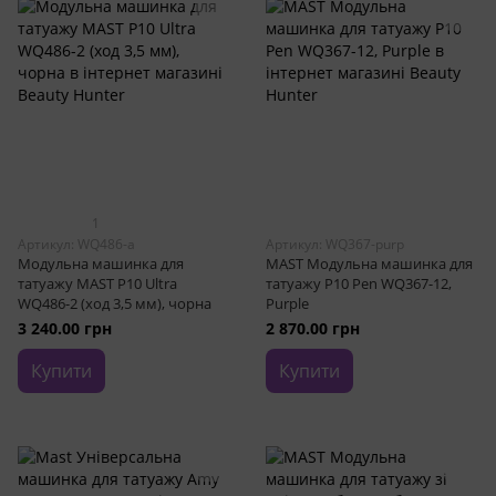
1
Артикул: WQ486-a
Артикул: WQ367-purp
Модульна машинка для
MAST Модульна машинка для
татуажу MAST P10 Ultra
татуажу P10 Pen WQ367-12,
WQ486-2 (ход 3,5 мм), чорна
Purple
3 240.00 грн
2 870.00 грн
Купити
Купити