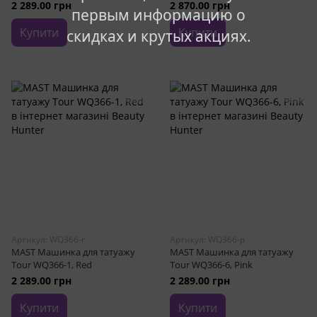
2 289.00 грн
2 870.00 грн
первым информацию о
Купити
Купити
скидках и крутых акциях.
Артикул: WQ366-r
Артикул: WQ366-p
MAST Машинка для татуажу
MAST Машинка для татуажу
Tour WQ366-1, Red
Tour WQ366-6, Pink
2 289.00 грн
2 289.00 грн
Купити
Купити