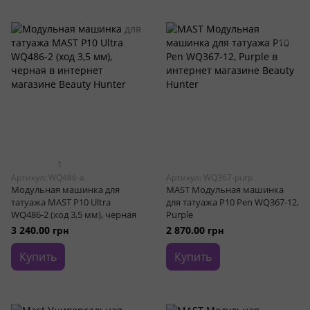
1
Артикул: WQ486-a
Артикул: WQ367-purp
Модульная машинка для
MAST Модульная машинка
татуажа MAST P10 Ultra
для татуажа P10 Pen WQ367-12,
WQ486-2 (ход 3,5 мм), черная
Purple
3 240.00 грн
2 870.00 грн
Купить
Купить