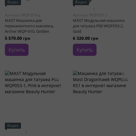
Видео
Видео
1
Артикул: WQP-010-g
Артикул: WQP053-2
MAST Машинка для
MAST Модульная машинка
перманентного макияжа,
для татуажа P60 WQP053-2,
Archer WQP-010, Golden
Gold
5 570.00 грн
6 320.00 грн
Купить
Купить
Видео
1