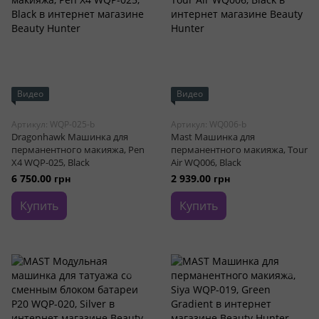
Видео
Видео
Артикул: WQP-025-b
Артикул: WQ006-b
Dragonhawk Машинка для
Mast Машинка для
перманентного макияжа, Pen
перманентного макияжа, Tour
X4 WQP-025, Black
Air WQ006, Black
6 750.00 грн
2 939.00 грн
Купить
Купить