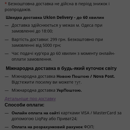
*
Безкоштовна доставка не дійсна в період знижок і
розпродажів.
Швидка доставка Uklon Delivery - до 60 хвилин
Доставка здійснюється у межах м. Одеса при
замовленні до 18:00;
Вартість доставки: 299 грн. Безкоштовно при
замовленні від 5000 грн;
Час подачі кур'єра до 60 хвилин з моменту онлайн-
оплати замовлення.
Міжнародна доставка в будь-який куточок світу
Міжнародна доставка
Новою Поштою / Nova Post.
Відстежити посилку ви можете
тут
.
Міжнародна доставка
УкрПоштою.
Детальніше про доставку
Способи оплати:
Онлайн оплата на сайті
картками VISA / MasterCard за
допомогою LiqPay або Приват24;
Оплата на розрахунковий рахунок
ФОП;