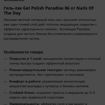
Гель-лак Gel Polish Paradise 06 от Nails Of
The Day
Неоново-желтый глитерный гель-лак с высокой плотностью:
уже один тонкий слой даёт плотное мерцающее покрытие с
эффектом «драгоценного сияния». Коллекция Paradise
создана для чистого блеска без утяжеления и равномерного
распределения частиц.
Особенности товара
Покрытие в 1 слой:
насыщенная пигментация и плотный
глитер быстро создают эффектный результат.
Ровная мерцательная текстура:
частицы равномерно
распределяются, без «проплешин» и наплывов.
Комфорт в работе:
управляемая консистенция,
аккуратная выкладка у кутикулы и боковых валиков.
Стойкий блеск:
сохраняет яркость и мерцание до 3–4
недель при правильной подготовке.
Универсальность:
эффектен соло и как акцент в