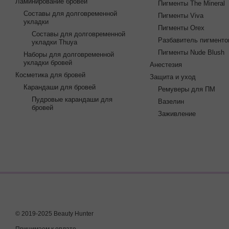
Ламинирование бровей
Пигменты The Mineral
Составы для долговременной
Пигменты Viva
укладки
Пигменты Orex
Составы для долговременной
Разбавитель пигменто
укладки Thuya
Пигменты Nude Blush
Наборы для долговременной
укладки бровей
Анестезия
Косметика для бровей
Защита и уход
Карандаши для бровей
Ремуверы для ПМ
Пудровые карандаши для
Вазелин
бровей
Заживление
© 2019-2025 Beauty Hunter