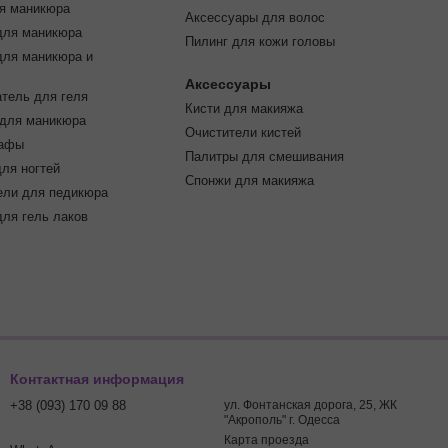
я маникюра
Аксессуары для волос
для маникюра
Пилинг для кожи головы
для маникюра и
Аксессуары
тель для геля
Кисти для макияжа
 для маникюра
Очистители кистей
бафы
Палитры для смешивания
ля ногтей
Спонжи для макияжа
ели для педикюра
ля гель лаков
Контактная информация
+38 (093) 170 09 88
ул. Фонтанская дорога, 25, ЖК
"Акрополь" г. Одесса
Карта проезда