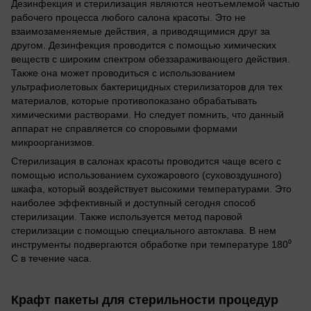
Дезинфекция и стерилизация являются неотъемлемой частью
рабочего процесса любого салона красоты. Это не
взаимозаменяемые действия, а приводящимися друг за
другом. Дезинфекция проводится с помощью химических
веществ с широким спектром обеззараживающего действия.
Также она может проводиться с использованием
ультрафиолетовых бактерицидных стерилизаторов для тех
материалов, которые противопоказано обрабатывать
химическими растворами. Но следует помнить, что данный
аппарат не справляется со споровыми формами
микроорганизмов.
Стерилизация в салонах красоты проводится чаще всего с
помощью использованием сухожарового (суховоздушного)
шкафа, который воздействует высокими температурами. Это
наиболее эффективный и доступный сегодня способ
стерилизации. Также используется метод паровой
стерилизации с помощью специального автоклава. В нем
инструменты подвергаются обработке при температуре 180⁰
С в течение часа.
Крафт пакеты для стерильности процедур