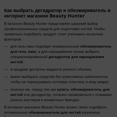
Как выбрать дегидратор и обезжириватель в
интернет магазине Beauty Hunter
В каталоге Beauty Hunter представлен широкий выбор
профессиональных средств для подготовки ногтей. Чтобы
правильно подобрать продукт, стоит учитывать несколько
факторов:
обезжириватель
для гель-лака подойдет универсальный
для гель лака
, а для наращивания лучше выбрать
дегидратор для наращивания
специализированный
ногтей
;
в продаже доступны жидкости разного объема;
важно выбирать средства без агрессивных компонентов,
чтобы не пересушивать ногтевую пластину и кожу вокруг;
купить обезжириватель для
конечно же, перед тем как
ногтей
или дегидратор, полезно ознакомиться с отзывами
разных мастеров о конкретных брендах.
В интернет-магазине Beauty Hunter можно легко подобрать
обезжириватели для ногтей
оптимальные
различных