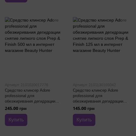
Артикул: 2101020017776
Артикул: 2101130105042
Средство клинсер Adore
Средство клинсер Adore
professional для
professional для
обезжиривания дегидрации
обезжиривания дегидрации
снятие липкого слоя Prep &
снятие липкого слоя Prep &
245.00 грн
145.00 грн
Finish 500 мл
Finish 125 мл
Купить
Купить