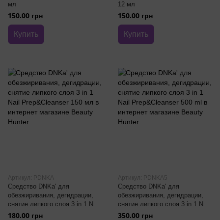
мл
12 мл
150.00 грн
150.00 грн
Купить
Купить
Артикул: PDNKA
Артикул: PDNKA5
Средство DNKa' для
Средство DNKa' для
обезжиривания, дегидрации,
обезжиривания, дегидрации,
снятие липкого слоя 3 in 1 Nail
снятие липкого слоя 3 in 1 Nail
Prep&Cleanser 150 мл
Prep&Cleanser 500 ml
180.00 грн
350.00 грн