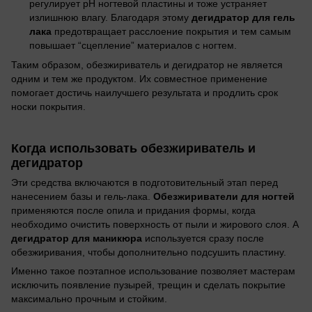
регулирует pH ногтевой пластины и тоже устраняет
дегидратор для гель
излишнюю влагу. Благодаря этому
лака
предотвращает расслоение покрытия и тем самым
повышает “сцепление” материалов с ногтем.
Таким образом, обезжириватель и дегидратор не является
одним и тем же продуктом. Их совместное применение
помогает достичь наилучшего результата и продлить срок
носки покрытия.
Когда использовать обезжириватель и
дегидратор
Эти средства включаются в подготовительный этап перед
Обезжириватели для ногтей
нанесением базы и гель-лака.
применяются после опила и придания формы, когда
необходимо очистить поверхность от пыли и жирового слоя. А
дегидратор для маникюра
используется сразу после
обезжиривания, чтобы дополнительно подсушить пластину.
Именно такое поэтапное использование позволяет мастерам
исключить появление пузырей, трещин и сделать покрытие
максимально прочным и стойким.