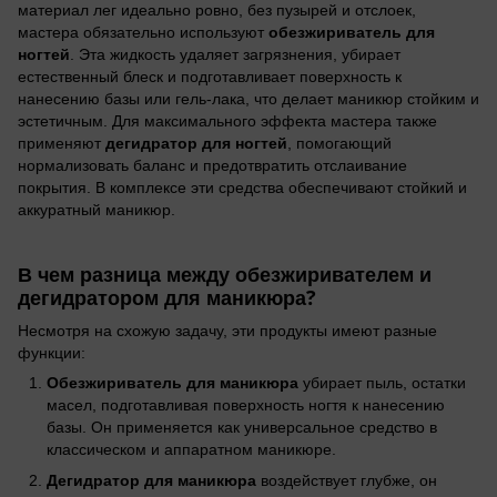
материал лег идеально ровно, без пузырей и отслоек,
обезжириватель для
мастера обязательно используют
ногтей
. Эта жидкость удаляет загрязнения, убирает
естественный блеск и подготавливает поверхность к
нанесению базы или гель-лака, что делает маникюр стойким и
эстетичным. Для максимального эффекта мастера также
дегидратор для ногтей
применяют
, помогающий
нормализовать баланс и предотвратить отслаивание
покрытия. В комплексе эти средства обеспечивают стойкий и
аккуратный маникюр.
В чем разница между обезжиривателем и
дегидратором для маникюра?
Несмотря на схожую задачу, эти продукты имеют разные
функции:
Обезжириватель для маникюра
убирает пыль, остатки
масел, подготавливая поверхность ногтя к нанесению
базы. Он применяется как универсальное средство в
классическом и аппаратном маникюре.
Дегидратор для маникюра
воздействует глубже, он