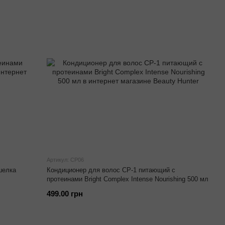
Артикул: CP06
шелка
Кондиционер для волос CP-1 питающий с
протеинами Bright Complex Intense Nourishing 500 мл
499.00 грн