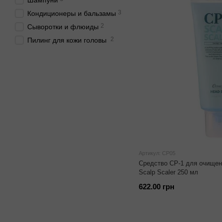
Шампуни
3
Кондиционеры и бальзамы
2
Сыворотки и флюиды
2
Пилинг для кожи головы
Артикул: CP05
Средство CP-1 для очищен
Scalp Scaler 250 мл
622.00 грн