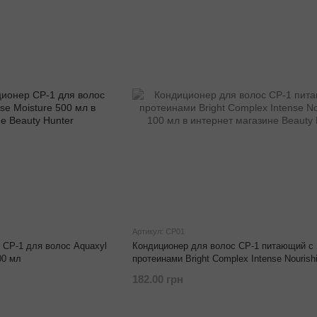
Артикул: CP01
CP-1 для волос Aquaxyl
Кондиционер для волос CP-1 питающий с
00 мл
протеинами Bright Complex Intense Nourish
182.00 грн