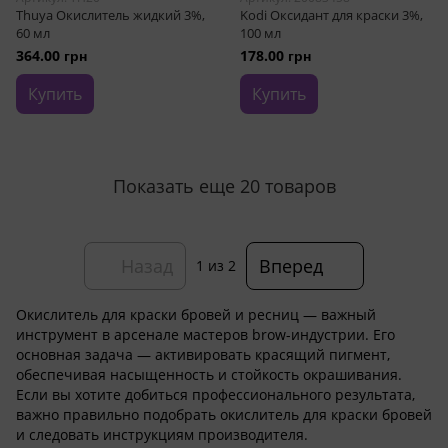
Thuya Окислитель жидкий 3%,
Kodi Оксидант для краски 3%,
60 мл
100 мл
364.00 грн
178.00 грн
Купить
Купить
Показать еще 20 товаров
Назад
Вперед
1
из 2
Окислитель для краски бровей и ресниц — важный
инструмент в арсенале мастеров brow-индустрии. Его
основная задача — активировать красящий пигмент,
обеспечивая насыщенность и стойкость окрашивания.
Если вы хотите добиться профессионального результата,
важно правильно подобрать окислитель для краски бровей
и следовать инструкциям производителя.