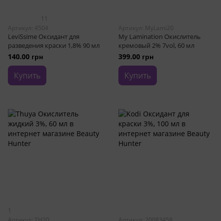
11
Артикул: 4504
Артикул: MyLami20
LeviSsime Оксидант для
My Lamination Окислитель
разведения краски 1,8% 90 мл
кремовый 2% 7vol, 60 мл
140.00 грн
399.00 грн
Купить
Купить
1
Артикул: TH20
Артикул: 20083458