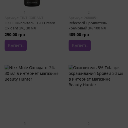
1
2
Артикул: TINT-OXIDANT
Артикул: 2680051
OKO Окислитель H2O Cream
Refectocil Проявитель
Oxidant 3%, 30 мл
кремовый 3% 100 мл
290.00 грн
489.00 грн
Купить
Купить
5
2