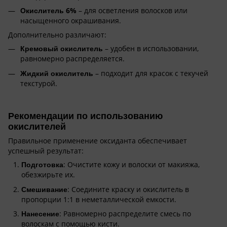
Окислитель 6%
– для осветления волосков или
насыщенного окрашивания.
Дополнительно различают:
Кремовый окислитель
– удобен в использовании,
равномерно распределяется.
Жидкий окислитель
– подходит для красок с текучей
текстурой.
Рекомендации по использованию
окислителей
Правильное применение оксиданта обеспечивает
успешный результат:
Подготовка
: Очистите кожу и волоски от макияжа,
обезжирьте их.
Смешивание
: Соедините краску и окислитель в
пропорции 1:1 в неметаллической емкости.
Нанесение
: Равномерно распределите смесь по
волоскам с помощью кисти.