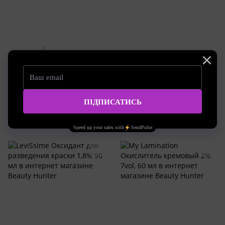
4
Артикул: TH14
Артикул: TH15
Thuya окислитель кремовый
Thuya окислитель кремовый
3%, 14 мл
3% 50 мл
318.00 грн
460.00 грн
Купить
Купить