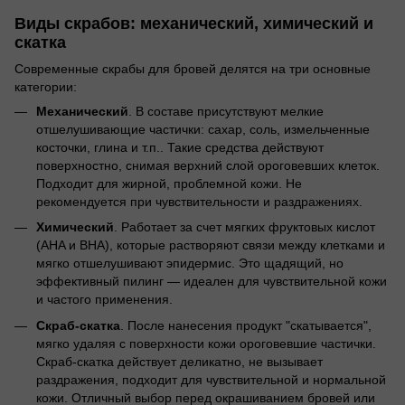
Виды скрабов: механический, химический и
скатка
Современные скрабы для бровей делятся на три основные
категории:
Механический
. В составе присутствуют мелкие
отшелушивающие частички: сахар, соль, измельченные
косточки, глина и т.п.. Такие средства действуют
поверхностно, снимая верхний слой ороговевших клеток.
Подходит для жирной, проблемной кожи. Не
рекомендуется при чувствительности и раздражениях.
Химический
. Работает за счет мягких фруктовых кислот
(AHA и BHA), которые растворяют связи между клетками и
мягко отшелушивают эпидермис. Это щадящий, но
эффективный пилинг — идеален для чувствительной кожи
и частого применения.
Скраб-скатка
. После нанесения продукт "скатывается",
мягко удаляя с поверхности кожи ороговевшие частички.
Скраб-скатка действует деликатно, не вызывает
раздражения, подходит для чувствительной и нормальной
кожи. Отличный выбор перед окрашиванием бровей или