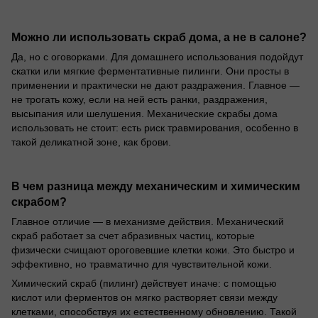
Можно ли использовать скраб дома, а не в салоне?
Да, но с оговорками. Для домашнего использования подойдут
скатки или мягкие ферментативные пилинги. Они просты в
применении и практически не дают раздражения. Главное —
не трогать кожу, если на ней есть ранки, раздражения,
высыпания или шелушения. Механические скрабы дома
использовать не стоит: есть риск травмирования, особенно в
такой деликатной зоне, как брови.
В чем разница между механическим и химическим
скрабом?
Главное отличие — в механизме действия. Механический
скраб работает за счет абразивных частиц, которые
физически счищают ороговевшие клетки кожи. Это быстро и
эффективно, но травматично для чувствительной кожи.
Химический скраб (пилинг) действует иначе: с помощью
кислот или ферментов он мягко растворяет связи между
клетками, способствуя их естественному обновлению. Такой