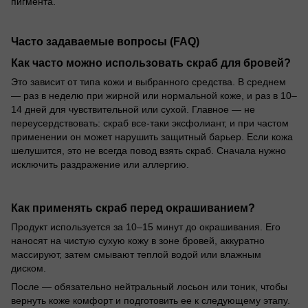
пигмента.
Часто задаваемые вопросы (FAQ)
Как часто можно использовать скраб для бровей?
Это зависит от типа кожи и выбранного средства. В среднем
— раз в неделю при жирной или нормальной коже, и раз в 10–
14 дней для чувствительной или сухой. Главное — не
переусердствовать: скраб все-таки эксфолиант, и при частом
применении он может нарушить защитный барьер. Если кожа
шелушится, это не всегда повод взять скраб. Сначала нужно
исключить раздражение или аллергию.
Как применять скраб перед окрашиванием?
Продукт используется за 10–15 минут до окрашивания. Его
наносят на чистую сухую кожу в зоне бровей, аккуратно
массируют, затем смывают теплой водой или влажным
диском.
После — обязательно нейтральный лосьон или тоник, чтобы
вернуть коже комфорт и подготовить ее к следующему этапу.