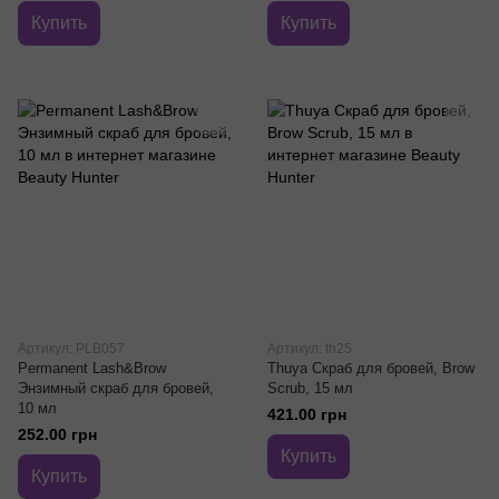
Купить
Купить
Артикул: PLB057
Артикул: th25
Permanent Lash&Brow
Thuya Скраб для бровей, Brow
Энзимный скраб для бровей,
Scrub, 15 мл
10 мл
421.00 грн
252.00 грн
Купить
Купить