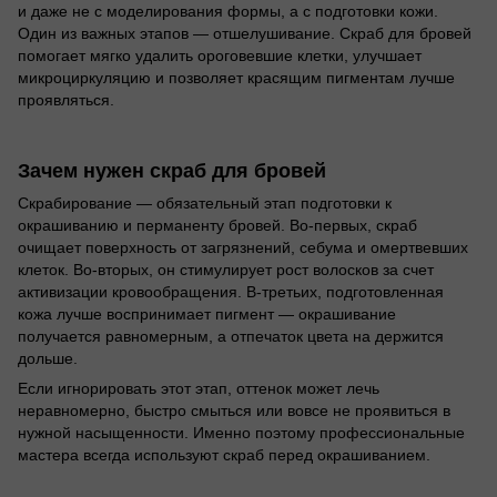
и даже не с моделирования формы, а с подготовки кожи.
Один из важных этапов — отшелушивание. Скраб для бровей
помогает мягко удалить ороговевшие клетки, улучшает
микроциркуляцию и позволяет красящим пигментам лучше
проявляться.
Зачем нужен скраб для бровей
Скрабирование — обязательный этап подготовки к
окрашиванию и перманенту бровей. Во-первых, скраб
очищает поверхность от загрязнений, себума и омертвевших
клеток. Во-вторых, он стимулирует рост волосков за счет
активизации кровообращения. В-третьих, подготовленная
кожа лучше воспринимает пигмент — окрашивание
получается равномерным, а отпечаток цвета на держится
дольше.
Если игнорировать этот этап, оттенок может лечь
неравномерно, быстро смыться или вовсе не проявиться в
нужной насыщенности. Именно поэтому профессиональные
мастера всегда используют скраб перед окрашиванием.