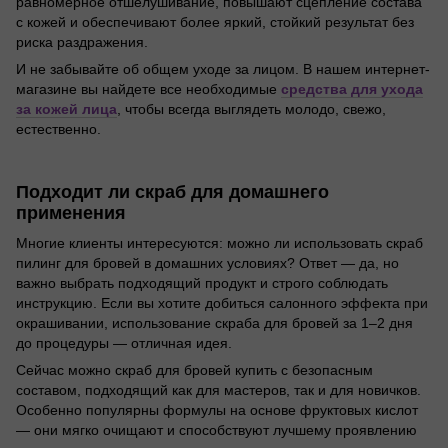
равномерное отшелушивание, повышают сцепление состава
с кожей и обеспечивают более яркий, стойкий результат без
риска раздражения.
И не забывайте об общем уходе за лицом. В нашем интернет-
магазине вы найдете все необходимые
средства для ухода
за кожей лица
, чтобы всегда выглядеть молодо, свежо,
естественно.
Подходит ли скраб для домашнего
применения
Многие клиенты интересуются: можно ли использовать скраб
пилинг для бровей в домашних условиях? Ответ — да, но
важно выбрать подходящий продукт и строго соблюдать
инструкцию. Если вы хотите добиться салонного эффекта при
окрашивании, использование скраба для бровей за 1–2 дня
до процедуры — отличная идея.
Сейчас можно скраб для бровей купить с безопасным
составом, подходящий как для мастеров, так и для новичков.
Особенно популярны формулы на основе фруктовых кислот
— они мягко очищают и способствуют лучшему проявлению