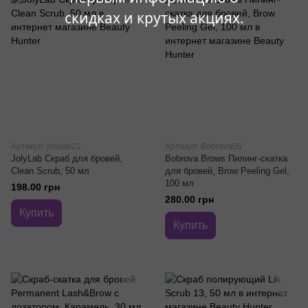
скидках и крутых акциях.
Артикул: jolylab21
Артикул: Bobrova05
JolyLab Скраб для бровей,
Bobrova Brows Пилинг-скатка
Clean Scrub, 50 мл
для бровей, Brow Peeling Gel,
100 мл
198.00 грн
280.00 грн
Купить
Купить