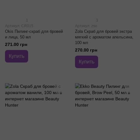
1
3
Артикул: CR015
Артикул: zso
Okis Пилинг-скраб для бровей
Zola Скраб для бровей экстра
и лица, 50 мл
мягкий с ароматом апельсина,
100 мл
271.00 грн
270.00 грн
Купить
Купить