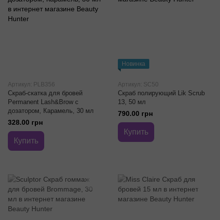
Новинка
Артикул: PLB356
Артикул: SC50
Скраб-скатка для бровей
Скраб полирующий Lik Scrub
Permanent Lash&Brow с
13, 50 мл
дозатором, Карамель, 30 мл
790.00 грн
328.00 грн
Купить
Купить