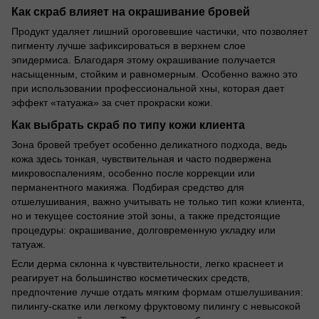
Как скраб влияет на окрашивание бровей
Продукт удаляет лишний ороговевшие частички, что позволяет
пигменту лучше зафиксироваться в верхнем слое
эпидермиса. Благодаря этому окрашивание получается
насыщенным, стойким и равномерным. Особенно важно это
при использовании профессиональной хны, которая дает
эффект «татуажа» за счет прокраски кожи.
Как выбрать скраб по типу кожи клиента
Зона бровей требует особенно деликатного подхода, ведь
кожа здесь тонкая, чувствительная и часто подвержена
микровоспалениям, особенно после коррекции или
перманентного макияжа. Подбирая средство для
отшелушивания, важно учитывать не только тип кожи клиента,
но и текущее состояние этой зоны, а также предстоящие
процедуры: окрашивание, долговременную укладку или
татуаж.
Если дерма склонна к чувствительности, легко краснеет и
реагирует на большинство косметических средств,
предпочтение лучше отдать мягким формам отшелушивания:
пилингу-скатке или легкому фруктовому пилингу с невысокой