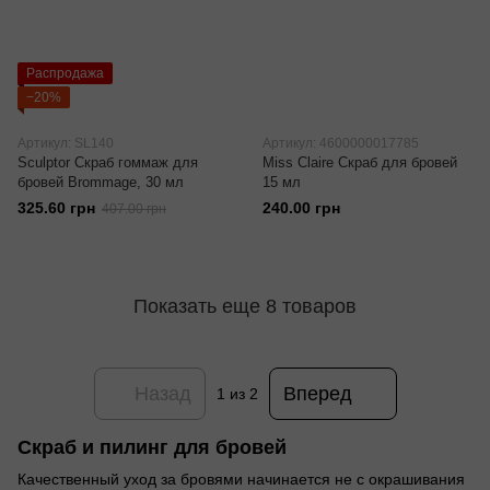
Распродажа
−20%
Артикул: SL140
Артикул: 4600000017785
Sculptor Скраб гоммаж для
Miss Claire Скраб для бровей
бровей Brommage, 30 мл
15 мл
325.60 грн
240.00 грн
407.00 грн
Показать еще 8 товаров
Назад
Вперед
1
из 2
Скраб и пилинг для бровей
Качественный уход за бровями начинается не с окрашивания