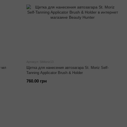
Артикул: StMoriz13
0 мл
Щетка для нанесения автозагара St. Moriz Self-
Tanning Applicator Brush & Holder
760.00 грн