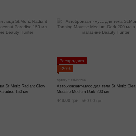
Распродажа
−20%
Артикул: StMoriz06
а St.Moriz Radiant Glow
Автобронзант-мусс для тела St.Moriz Clear
Paradise 150 мл
Mousse Medium-Dark 200 мл
448.00 грн
560.00 грн