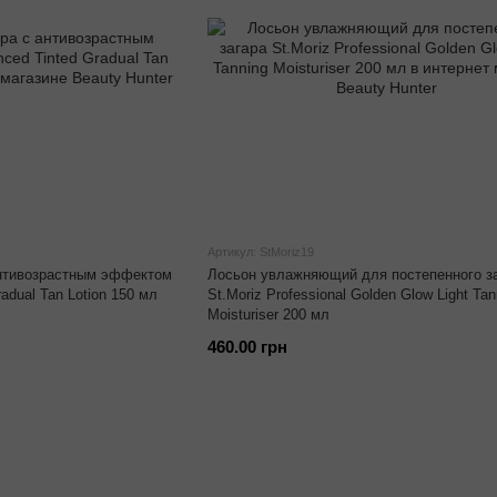
Артикул: StMoriz19
антивозрастным эффектом
Лосьон увлажняющий для постепенного з
adual Tan Lotion 150 мл
St.Moriz Professional Golden Glow Light Tan
Moisturiser 200 мл
460.00 грн