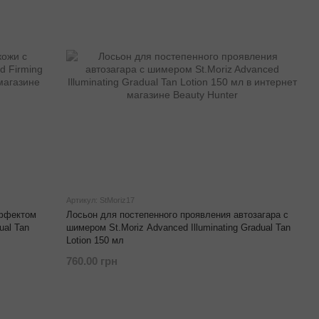
Артикул: StMoriz17
эффектом
Лосьон для постепенного проявления автозагара с
ual Tan
шимером St.Moriz Advanced Illuminating Gradual Tan
Lotion 150 мл
760.00 грн