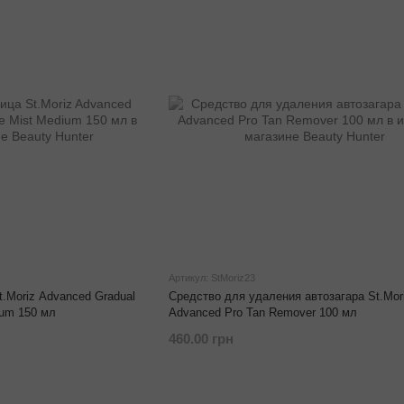
Артикул: StMoriz23
t.Moriz Advanced Gradual
Средство для удаления автозагара St.Mor
ium 150 мл
Advanced Pro Tan Remover 100 мл
460.00 грн