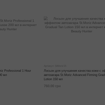
Артикул: StMoriz15
iz Professional 1 Hour
Лосьон для улучшения качества кожи с 
00 мл
автозагара St.Moriz Advanced Firming Grad
Lotion 150 мл
760.00 грн