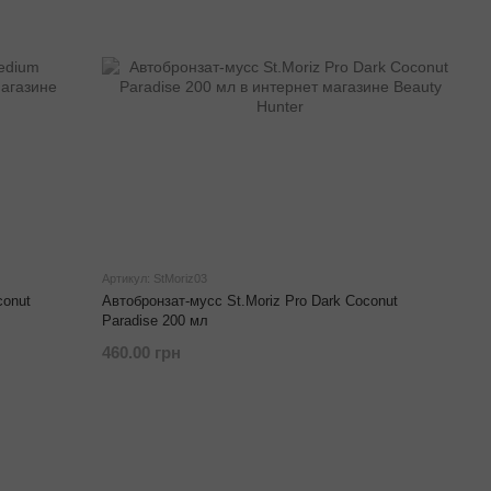
Артикул: StMoriz03
conut
Автобронзат-мусс St.Moriz Pro Dark Coconut
Paradise 200 мл
460.00 грн