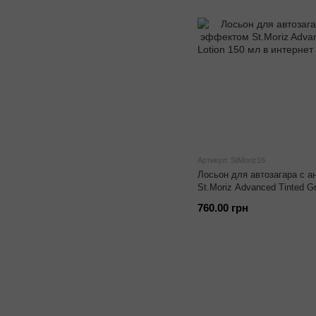
Артикул: StMoriz16
Лосьон для автозагара с 
St.Moriz Advanced Tinted Gr
760.00 грн