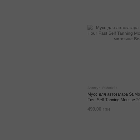
Артикул: StMoriz14
Мусс для автозагара St.Mor
Fast Self Tanning Mousse 2
499.00 грн