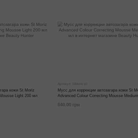
Артикул: StMoriz10
гара кожи St Moriz
Мусс для коррекции автозагара кожи St Mo
 Mousse Light 200 мл
Advanced Colour Correcting Mousse Mediu
640.00 грн