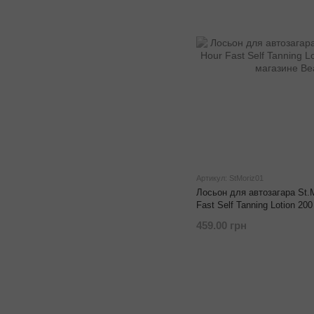
Артикул: StMoriz01
Лосьон для автозагара St.M
Fast Self Tanning Lotion 20
459.00 грн