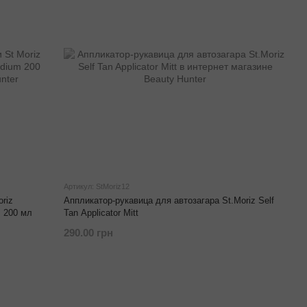
Артикул: StMoriz12
riz
Аппликатор-рукавица для автозагара St.Moriz Self
m 200 мл
Tan Applicator Mitt
290.00 грн