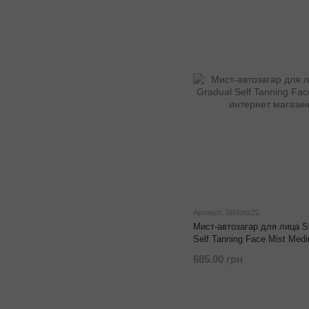
Артикул: StMoriz22
Мист-автозагар для лица S
Self Tanning Face Mist Med
685.00 грн