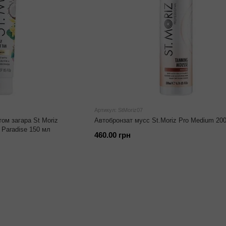
Артикул: StMoriz07
ом загара St Moriz
Автобронзат мусс St.Moriz Pro Medium 20
 Paradise 150 мл
460.00 грн