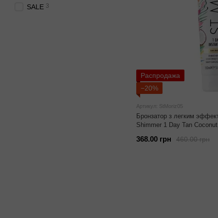
3
SALE
Распродажа
−20%
Артикул: StMoriz05
Бронзатор з легким эффект
Shimmer 1 Day Tan Coconut
368.00 грн
460.00 грн