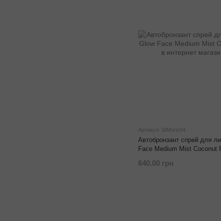
Артикул: StMoriz04
Автобронзант спрей для лиц
Face Medium Mist Coconut 
640.00 грн